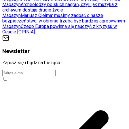
Magazyn
Archeolodzy polskich nagrań, czyli jak muzyka z
archiwum dostaje drugie życie
Magazyn
Mariusz Cielma: musimy zadbać o nasze
bezpieczeństwo, w obronie trzeba być bardziej agresywnym
Magazyn
Czego Europa powinna się nauczyć z kryzysu w
Ceucie [OPINIA]
Newsletter
Zapisz się i bądź na bieżąco