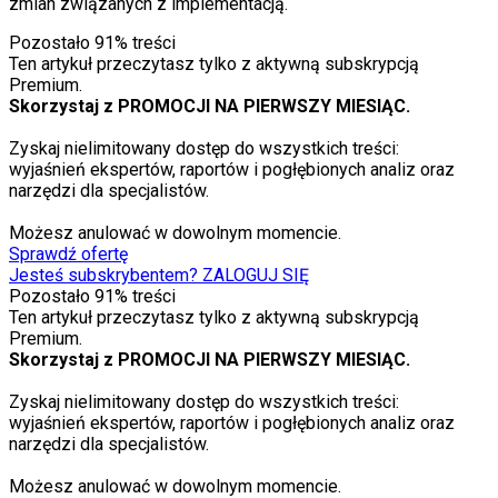
zmian związanych z
implementacją.
Pozostało
91
% treści
Ten artykuł przeczytasz tylko z aktywną subskrypcją
Premium.
Skorzystaj z PROMOCJI NA PIERWSZY MIESIĄC.
Zyskaj nielimitowany dostęp do wszystkich treści:
wyjaśnień ekspertów, raportów i pogłębionych analiz oraz
narzędzi dla specjalistów.
Możesz anulować w dowolnym momencie.
Sprawdź ofertę
Jesteś subskrybentem? ZALOGUJ SIĘ
Pozostało
91
% treści
Ten artykuł przeczytasz tylko z aktywną subskrypcją
Premium.
Skorzystaj z PROMOCJI NA PIERWSZY MIESIĄC.
Zyskaj nielimitowany dostęp do wszystkich treści:
wyjaśnień ekspertów, raportów i pogłębionych analiz oraz
narzędzi dla specjalistów.
Możesz anulować w dowolnym momencie.