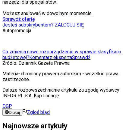
narzędzi dla specjalistów.
Możesz anulować w dowolnym momencie.
Sprawdź ofertę
Jesteś subskrybentem? ZALOGUJ SIĘ
Autopromocja
Co zmienia nowe rozporządzenie w sprawie klasyfikacji
budżetowej?
Komentarz eksperta
Sprawdź
Źródło:
Dziennik Gazeta Prawna
Materiał chroniony prawem autorskim - wszelkie prawa
zastrzeżone.
Dalsze rozpowszechnianie artykułu za zgodą wydawcy
INFOR PL S.A. Kup licencję.
DGP
Zgłoś błąd
Drukuj
Najnowsze artykuły