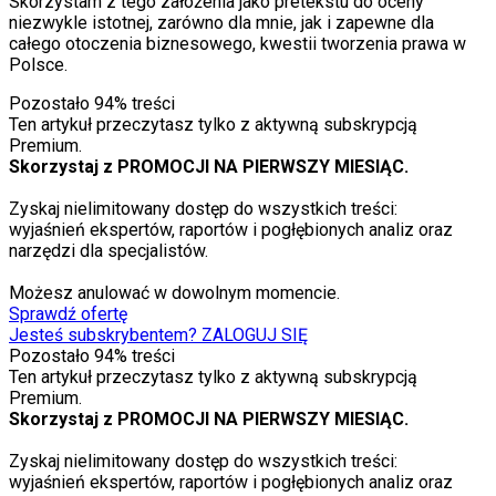
Skorzystam z tego założenia jako pretekstu do oceny
niezwykle istotnej, zarówno dla mnie, jak i zapewne dla
całego otoczenia biznesowego, kwestii tworzenia prawa w
Polsce.
Pozostało
94
% treści
Ten artykuł przeczytasz tylko z aktywną subskrypcją
Premium.
Skorzystaj z PROMOCJI NA PIERWSZY MIESIĄC.
Zyskaj nielimitowany dostęp do wszystkich treści:
wyjaśnień ekspertów, raportów i pogłębionych analiz oraz
narzędzi dla specjalistów.
Możesz anulować w dowolnym momencie.
Sprawdź ofertę
Jesteś subskrybentem? ZALOGUJ SIĘ
Pozostało
94
% treści
Ten artykuł przeczytasz tylko z aktywną subskrypcją
Premium.
Skorzystaj z PROMOCJI NA PIERWSZY MIESIĄC.
Zyskaj nielimitowany dostęp do wszystkich treści:
wyjaśnień ekspertów, raportów i pogłębionych analiz oraz