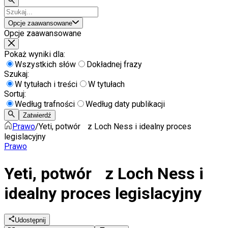
Opcje zaawansowane
Opcje zaawansowane
Pokaż wyniki dla:
Wszystkich słów
Dokładnej frazy
Szukaj:
W tytułach i treści
W tytułach
Sortuj:
Według trafności
Według daty publikacji
Zatwierdź
Prawo
/
Yeti, potwór z Loch Ness i idealny proces
legislacyjny
Prawo
Yeti, potwór z Loch Ness i
idealny proces legislacyjny
Udostępnij