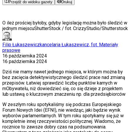
Przejdź do widoku gazety
Drukuj
O ileż prościej byłoby, gdyby legislację można było śledzić w
jednym miejscu
ShutterStock / fot. CrizzyStudio/Shutterstock
Filip Łukaszewicz
kancelaria Łukaszewicz, fot. Materiały
prasowe
16 października 2024
16 października 2024
Dziś nie mamy nawet jednego miejsca, w którym można by
bez zacięcia detektywistycznego śledzić prace nad zmianą
przepisów. Łatwiej sprawdzić liczbę punktów karnych w
mObywatelu, niż dowiedzieć się, co się dzieje z projektem
lub ustawą o kluczowym znaczeniu np. dla przedsiębiorców
W
zeszłym roku spotykaliśmy się podczas Europejskiego
Forum Nowych Idei (EFNI), nie wiedząc, jaki będzie wynik
wyborów parlamentarnych. W tym roku spotykamy się już w
kompletnie innej rzeczywistości politycznej. Wiadomo, że
rocznice to zawsze dobry czas na podsumowania.