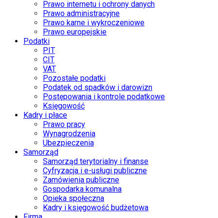
Prawo internetu i ochrony danych
Prawo administracyjne
Prawo karne i wykroczeniowe
Prawo europejskie
Podatki
PIT
CIT
VAT
Pozostałe podatki
Podatek od spadków i darowizn
Postępowania i kontrole podatkowe
Księgowość
Kadry i płace
Prawo pracy
Wynagrodzenia
Ubezpieczenia
Samorząd
Samorząd terytorialny i finanse
Cyfryzacja i e-usługi publiczne
Zamówienia publiczne
Gospodarka komunalna
Opieka społeczna
Kadry i księgowość budżetowa
Firma