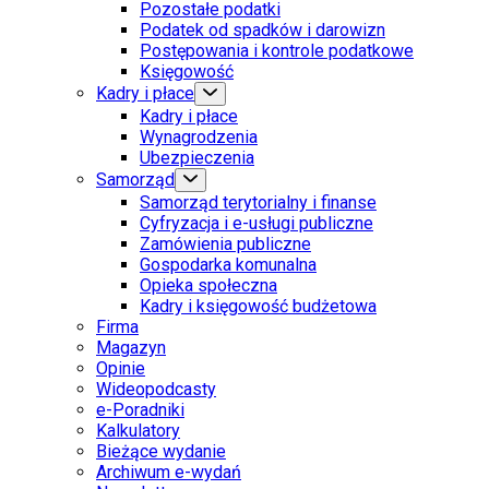
Pozostałe podatki
Podatek od spadków i darowizn
Postępowania i kontrole podatkowe
Księgowość
Kadry i płace
Kadry i płace
Wynagrodzenia
Ubezpieczenia
Samorząd
Samorząd terytorialny i finanse
Cyfryzacja i e-usługi publiczne
Zamówienia publiczne
Gospodarka komunalna
Opieka społeczna
Kadry i księgowość budżetowa
Firma
Magazyn
Opinie
Wideopodcasty
e-Poradniki
Kalkulatory
Bieżące wydanie
Archiwum e-wydań