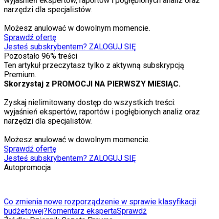
wyjaśnień ekspertów, raportów i pogłębionych analiz oraz
narzędzi dla specjalistów.
Możesz anulować w dowolnym momencie.
Sprawdź ofertę
Jesteś subskrybentem? ZALOGUJ SIĘ
Pozostało
96
% treści
Ten artykuł przeczytasz tylko z aktywną subskrypcją
Premium.
Skorzystaj z PROMOCJI NA PIERWSZY MIESIĄC.
Zyskaj nielimitowany dostęp do wszystkich treści:
wyjaśnień ekspertów, raportów i pogłębionych analiz oraz
narzędzi dla specjalistów.
Możesz anulować w dowolnym momencie.
Sprawdź ofertę
Jesteś subskrybentem? ZALOGUJ SIĘ
Autopromocja
Co zmienia nowe rozporządzenie w sprawie klasyfikacji
budżetowej?
Komentarz eksperta
Sprawdź