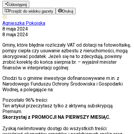
Udostępnij
Przejdź do widoku gazety
Drukuj
Agnieszka Pokojska
8 maja 2024
8 maja 2024
Gminy, które błędnie rozliczały VAT od dotacji na fotowoltaikę,
pompy ciepła czy usuwanie azbestu z nieruchomości, mogą
skorygować podatek. Jeżeli się na to zdecydują, powinny
zrobić korektę do końca sierpnia br. – wyjaśnił minister
finansów w interpretacji ogólnej
Chodzi tu o gminne inwestycje dofinansowywane m.in. z
Narodowego Funduszu Ochrony Środowiska i Gospodarki
Wodnej, a polegające na:
Pozostało
96
% treści
Ten artykuł przeczytasz tylko z aktywną subskrypcją
Premium.
Skorzystaj z PROMOCJI NA PIERWSZY MIESIĄC.
Zyskaj nielimitowany dostęp do wszystkich treści: