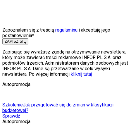
Zapoznałem się z treścią
regulaminu
i akceptuję jego
postanowienia*
ZAPISZ SIĘ
Zapisując się wyrażasz zgodę na otrzymywanie newslettera,
który może zawierać treści reklamowe INFOR PL S.A. oraz
podmiotów trzecich. Administratorem danych osobowych jest
INFOR PL S.A. Dane są przetwarzane w celu wysyłki
newslettera. Po więcej informacji
kliknij tutaj
Autopromocja
Szkolenie
Jak przygotować się do zmian w klasyfikacji
budżetowej?
Sprawdź
Autopromocja