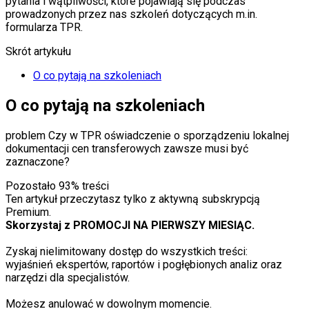
pytania i wątpliwości, które pojawiają się podczas
prowadzonych przez nas szkoleń dotyczących m.in.
formularza TPR.
Skrót artykułu
O co pytają na szkoleniach
O co pytają na szkoleniach
problem
Czy w TPR oświadczenie o sporządzeniu lokalnej
dokumentacji cen transferowych zawsze musi być
zaznaczone?
Pozostało
93
% treści
Ten artykuł przeczytasz tylko z aktywną subskrypcją
Premium.
Skorzystaj z PROMOCJI NA PIERWSZY MIESIĄC.
Zyskaj nielimitowany dostęp do wszystkich treści:
wyjaśnień ekspertów, raportów i pogłębionych analiz oraz
narzędzi dla specjalistów.
Możesz anulować w dowolnym momencie.