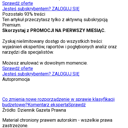
Sprawdź ofertę
Jesteś subskrybentem? ZALOGUJ SIĘ
Pozostało
93
% treści
Ten artykuł przeczytasz tylko z aktywną subskrypcją
Premium.
Skorzystaj z PROMOCJI NA PIERWSZY MIESIĄC.
Zyskaj nielimitowany dostęp do wszystkich treści:
wyjaśnień ekspertów, raportów i pogłębionych analiz oraz
narzędzi dla specjalistów.
Możesz anulować w dowolnym momencie.
Sprawdź ofertę
Jesteś subskrybentem? ZALOGUJ SIĘ
Autopromocja
Co zmienia nowe rozporządzenie w sprawie klasyfikacji
budżetowej?
Komentarz eksperta
Sprawdź
Źródło:
Dziennik Gazeta Prawna
Materiał chroniony prawem autorskim - wszelkie prawa
zastrzeżone.