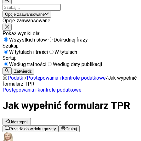
Opcje zaawansowane
Opcje zaawansowane
Pokaż wyniki dla:
Wszystkich słów
Dokładnej frazy
Szukaj:
W tytułach i treści
W tytułach
Sortuj:
Według trafności
Według daty publikacji
Zatwierdź
Podatki
/
Postępowania i kontrole podatkowe
/
Jak wypełnić
formularz TPR
Postępowania i kontrole podatkowe
Jak wypełnić formularz TPR
Udostępnij
Przejdź do widoku gazety
Drukuj