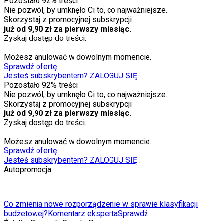
Pozostało
92
% treści
Nie pozwól, by umknęło Ci to, co najważniejsze.
Skorzystaj z promocyjnej subskrypcji
już od 9,90 zł za pierwszy miesiąc.
Zyskaj dostęp do treści.
Możesz anulować w dowolnym momencie.
Sprawdź ofertę
Jesteś subskrybentem? ZALOGUJ SIĘ
Pozostało
92
% treści
Nie pozwól, by umknęło Ci to, co najważniejsze.
Skorzystaj z promocyjnej subskrypcji
już od 9,90 zł za pierwszy miesiąc.
Zyskaj dostęp do treści.
Możesz anulować w dowolnym momencie.
Sprawdź ofertę
Jesteś subskrybentem? ZALOGUJ SIĘ
Autopromocja
Co zmienia nowe rozporządzenie w sprawie klasyfikacji
budżetowej?
Komentarz eksperta
Sprawdź