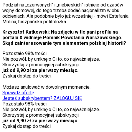
Podział na „czerwonych” i „niebieskich” istnieje od czasów
wojny domowej, do tego trzeba dodać nacjonalizm w obu
odcieniach. Ale podobnie było już wcześniej - mówi Estefanía
Molina, hiszpańska politolożka.
Krzysztof Katkowski: Na zdjęciu w tle pani profilu na
portalu X widnieje Pomnik Powstania Warszawskiego.
Skąd zainteresowanie tym elementem polskiej historii?
Pozostało
98
% treści
Nie pozwól, by umknęło Ci to, co najważniejsze.
Skorzystaj z promocyjnej subskrypcji
już od 9,90 zł za pierwszy miesiąc.
Zyskaj dostęp do treści.
Możesz anulować w dowolnym momencie.
Sprawdź ofertę
Jesteś subskrybentem? ZALOGUJ SIĘ
Pozostało
98
% treści
Nie pozwól, by umknęło Ci to, co najważniejsze.
Skorzystaj z promocyjnej subskrypcji
już od 9,90 zł za pierwszy miesiąc.
Zyskaj dostęp do treści.