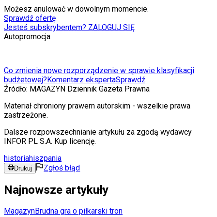
Możesz anulować w dowolnym momencie.
Sprawdź ofertę
Jesteś subskrybentem? ZALOGUJ SIĘ
Autopromocja
Co zmienia nowe rozporządzenie w sprawie klasyfikacji
budżetowej?
Komentarz eksperta
Sprawdź
Źródło:
MAGAZYN Dziennik Gazeta Prawna
Materiał chroniony prawem autorskim - wszelkie prawa
zastrzeżone.
Dalsze rozpowszechnianie artykułu za zgodą wydawcy
INFOR PL S.A. Kup licencję.
historia
hiszpania
Zgłoś błąd
Drukuj
Najnowsze artykuły
Magazyn
Brudna gra o piłkarski tron