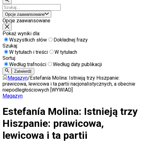
Opcje zaawansowane
Opcje zaawansowane
Pokaż wyniki dla:
Wszystkich słów
Dokładnej frazy
Szukaj:
W tytułach i treści
W tytułach
Sortuj:
Według trafności
Według daty publikacji
Zatwierdź
Magazyn
/
Estefanía Molina: Istnieją trzy Hiszpanie:
prawicowa, lewicowa i ta partii nacjonalistycznych, a obecnie
niepodległościowych [WYWIAD]
Magazyn
Estefanía Molina: Istnieją trzy
Hiszpanie: prawicowa,
lewicowa i ta partii