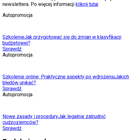
newslettera. Po więcej informacji
kliknij tutaj
Autopromocja
Szkolenie
Jak przygotować się do zmian w klasyfikacji
budżetowej?
Sprawdź
Autopromocja
Szkolenie online: Praktyczne aspekty po wdrożeniu
Jakich
błędów unikać?
Sprawdź
Autopromocja
Nowe zasady i procedury
Jak legalnie zatrudnić
cudzoziemców?
Sprawdź