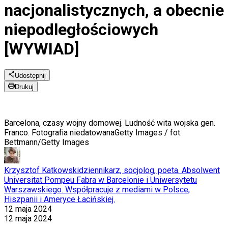
nacjonalistycznych, a obecnie
niepodległościowych
[WYWIAD]
Udostępnij
Drukuj
Barcelona, czasy wojny domowej. Ludność wita wojska gen.
Franco. Fotografia niedatowana
Getty Images / fot.
Bettmann/Getty Images
Krzysztof Katkowski
dziennikarz, socjolog, poeta. Absolwent
Universitat Pompeu Fabra w Barcelonie i Uniwersytetu
Warszawskiego. Współpracuje z mediami w Polsce,
Hiszpanii i Ameryce Łacińskiej.
12 maja 2024
12 maja 2024