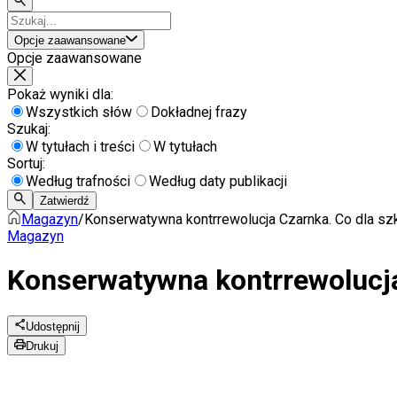
Opcje zaawansowane
Opcje zaawansowane
Pokaż wyniki dla:
Wszystkich słów
Dokładnej frazy
Szukaj:
W tytułach i treści
W tytułach
Sortuj:
Według trafności
Według daty publikacji
Zatwierdź
Magazyn
/
Konserwatywna kontrrewolucja Czarnka. Co dla sz
Magazyn
Konserwatywna kontrrewolucja
Udostępnij
Drukuj