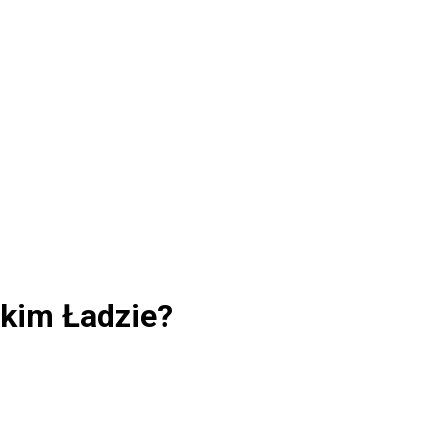
skim Ładzie?