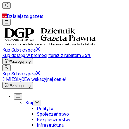
Dzisiejsza gazeta
Kup Subskrypcję
Kup dostęp w promocji:
teraz z rabatem 35%
Zaloguj się
Kup Subskrypcję
3 MIESIĄCE
w wakacyjnej cenie!
Zaloguj się
Kraj
Polityka
Społeczeństwo
Bezpieczeństwo
Infrastruktura