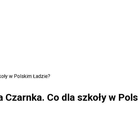
koły w Polskim Ładzie?
 Czarnka. Co dla szkoły w Pol