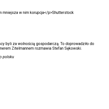
ym mniejsza w nim korupcja</p>
Shutterstock
scy byli za wolnością gospodarczą. To doprowadziło do
Rainerem Zitelmannem rozmawia Stefan Sękowski.
po polsku