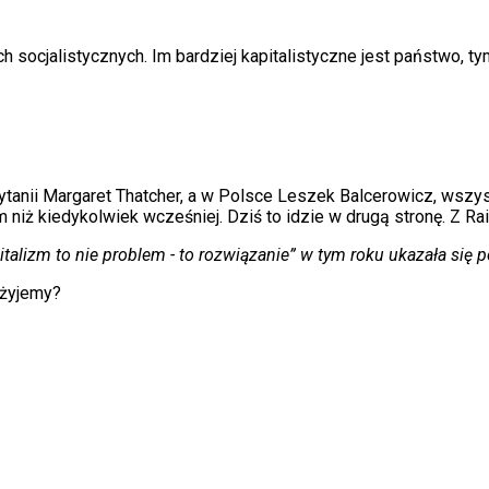
h socjalistycznych. Im bardziej kapitalistyczne jest państwo, t
ytanii Margaret Thatcher, a w Polsce Leszek Balcerowicz, wszy
niż kiedykolwiek wcześniej. Dziś to idzie w drugą stronę. Z 
apitalizm to nie problem - to rozwiązanie” w tym roku ukazała się 
 żyjemy?