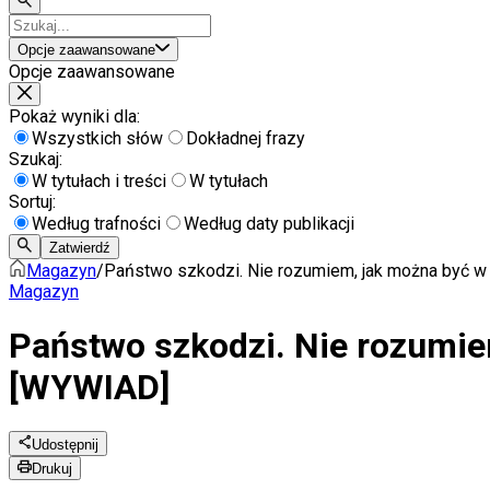
Opcje zaawansowane
Opcje zaawansowane
Pokaż wyniki dla:
Wszystkich słów
Dokładnej frazy
Szukaj:
W tytułach i treści
W tytułach
Sortuj:
Według trafności
Według daty publikacji
Zatwierdź
Magazyn
/
Państwo szkodzi. Nie rozumiem, jak można być w
Magazyn
Państwo szkodzi. Nie rozumie
[WYWIAD]
Udostępnij
Drukuj