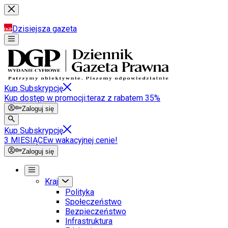
Dzisiejsza gazeta
Kup Subskrypcję
Kup dostęp w promocji:
teraz z rabatem 35%
Zaloguj się
Kup Subskrypcję
3 MIESIĄCE
w wakacyjnej cenie!
Zaloguj się
Kraj
Polityka
Społeczeństwo
Bezpieczeństwo
Infrastruktura