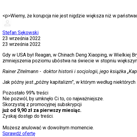
<p>Wiemy, że korupcja nie jest nigdzie większa niż w państwac
Stefan Sękowski
23 września 2022
23 września 2022
Gdy w USA był Reagan, w Chinach Deng Xiaoping, w Wielkiej Br
zmniejszenia poziomu ubóstwa na świecie w stopniu większym 
Rainer Zitelmann -
doktor historii i socjologii, jego książka „K
Jak późny jest „późny kapitalizm”, w którym według niektórych
Pozostało
99
% treści
Nie pozwól, by umknęło Ci to, co najważniejsze.
Skorzystaj z promocyjnej subskrypcji
już od 9,90 zł za pierwszy miesiąc.
Zyskaj dostęp do treści.
Możesz anulować w dowolnym momencie.
Sprawdź ofertę