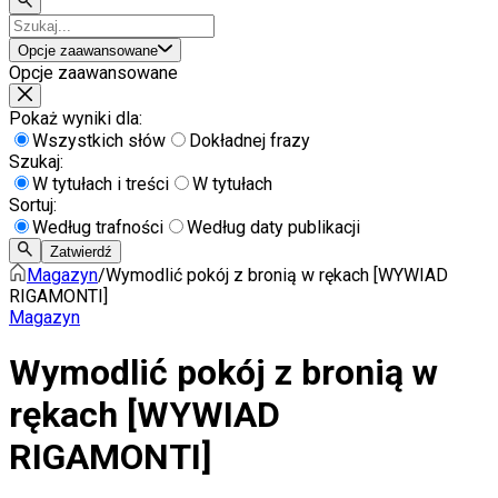
Opcje zaawansowane
Opcje zaawansowane
Pokaż wyniki dla:
Wszystkich słów
Dokładnej frazy
Szukaj:
W tytułach i treści
W tytułach
Sortuj:
Według trafności
Według daty publikacji
Zatwierdź
Magazyn
/
Wymodlić pokój z bronią w rękach [WYWIAD
RIGAMONTI]
Magazyn
Wymodlić pokój z bronią w
rękach [WYWIAD
RIGAMONTI]