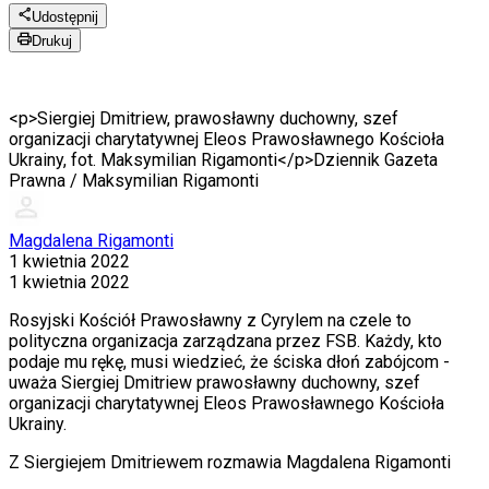
Udostępnij
Drukuj
<p>Siergiej Dmitriew, prawosławny duchowny, szef
organizacji charytatywnej Eleos Prawosławnego Kościoła
Ukrainy, fot. Maksymilian Rigamonti</p>
Dziennik Gazeta
Prawna / Maksymilian Rigamonti
Magdalena Rigamonti
1 kwietnia 2022
1 kwietnia 2022
Rosyjski Kościół Prawosławny z Cyrylem na czele to
polityczna organizacja zarządzana przez FSB. Każdy, kto
podaje mu rękę, musi wiedzieć, że ściska dłoń zabójcom -
uważa Siergiej Dmitriew prawosławny duchowny, szef
organizacji charytatywnej Eleos Prawosławnego Kościoła
Ukrainy.
Z Siergiejem Dmitriewem rozmawia Magdalena Rigamonti