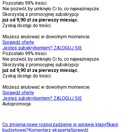
Pozostało
99
% treści
Nie pozwól, by umknęło Ci to, co najważniejsze.
Skorzystaj z promocyjnej subskrypcji
już od 9,90 zł za pierwszy miesiąc.
Zyskaj dostęp do treści.
Możesz anulować w dowolnym momencie.
Sprawdź ofertę
Jesteś subskrybentem? ZALOGUJ SIĘ
Pozostało
99
% treści
Nie pozwól, by umknęło Ci to, co najważniejsze.
Skorzystaj z promocyjnej subskrypcji
już od 9,90 zł za pierwszy miesiąc.
Zyskaj dostęp do treści.
Możesz anulować w dowolnym momencie.
Sprawdź ofertę
Jesteś subskrybentem? ZALOGUJ SIĘ
Autopromocja
Co zmienia nowe rozporządzenie w sprawie klasyfikacji
budżetowej?
Komentarz eksperta
Sprawdź