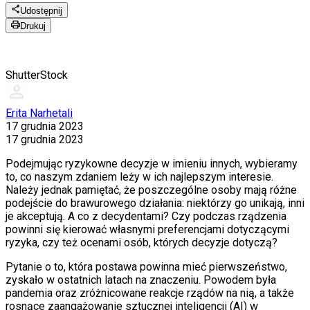
Udostępnij
Drukuj
ShutterStock
Erita Narhetali
17 grudnia 2023
17 grudnia 2023
Podejmując ryzykowne decyzje w imieniu innych, wybieramy
to, co naszym zdaniem leży w ich najlepszym interesie.
Należy jednak pamiętać, że poszczególne osoby mają różne
podejście do brawurowego działania: niektórzy go unikają, inni
je akceptują. A co z decydentami? Czy podczas rządzenia
powinni się kierować własnymi preferencjami dotyczącymi
ryzyka, czy też ocenami osób, których decyzje dotyczą?
Pytanie o to, która postawa powinna mieć pierwszeństwo,
zyskało w ostatnich latach na znaczeniu. Powodem była
pandemia oraz zróżnicowane reakcje rządów na nią, a także
rosnące zaangażowanie sztucznej inteligencji (AI) w