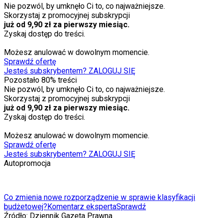
Nie pozwól, by umknęło Ci to, co najważniejsze.
Skorzystaj z promocyjnej subskrypcji
już od 9,90 zł za pierwszy miesiąc.
Zyskaj dostęp do treści.
Możesz anulować w dowolnym momencie.
Sprawdź ofertę
Jesteś subskrybentem? ZALOGUJ SIĘ
Pozostało
80
% treści
Nie pozwól, by umknęło Ci to, co najważniejsze.
Skorzystaj z promocyjnej subskrypcji
już od 9,90 zł za pierwszy miesiąc.
Zyskaj dostęp do treści.
Możesz anulować w dowolnym momencie.
Sprawdź ofertę
Jesteś subskrybentem? ZALOGUJ SIĘ
Autopromocja
Co zmienia nowe rozporządzenie w sprawie klasyfikacji
budżetowej?
Komentarz eksperta
Sprawdź
Źródło:
Dziennik Gazeta Prawna