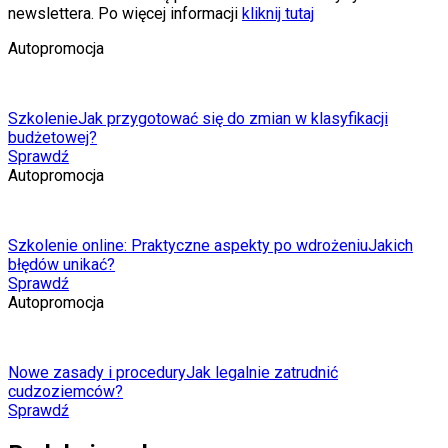
newslettera. Po więcej informacji
kliknij tutaj
Autopromocja
Szkolenie
Jak przygotować się do zmian w klasyfikacji
budżetowej?
Sprawdź
Autopromocja
Szkolenie online: Praktyczne aspekty po wdrożeniu
Jakich
błędów unikać?
Sprawdź
Autopromocja
Nowe zasady i procedury
Jak legalnie zatrudnić
cudzoziemców?
Sprawdź