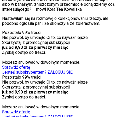
albo w banalnym, zniszczonym przedmiocie odnajdziemy coś
interesującego? – mówi Kora Tea Kowalska.
Nastawiłam się na rozmowę o kolekcjonowaniu rzeczy, ale
podobno ogłosiła pani, że skończyła ze zbieractwem.
Pozostało
99
% treści
Nie pozwól, by umknęło Ci to, co najważniejsze.
Skorzystaj z promocyjnej subskrypcji
już od 9,90 zł za pierwszy miesiąc.
Zyskaj dostęp do treści.
Możesz anulować w dowolnym momencie.
Sprawdź ofertę
Jesteś subskrybentem? ZALOGUJ SIĘ
Pozostało
99
% treści
Nie pozwól, by umknęło Ci to, co najważniejsze.
Skorzystaj z promocyjnej subskrypcji
już od 9,90 zł za pierwszy miesiąc.
Zyskaj dostęp do treści.
Możesz anulować w dowolnym momencie.
Sprawdź ofertę
Jesteś subskrybentem? ZALOGUJ SIĘ