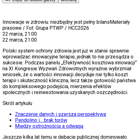
Innowacje w zdrowiu: niezbędny jest pełny bilans
Materiały
prasowe / Fot. Grupa PTWP / HCC2026
22 marca, 21:00
22 marca, 21:00
Polski system ochrony zdrowia jest już w stanie sprawnie
wprowadzać innowacyjne terapie, jednak to nie przesądza o
sukcesie. Podczas panelu „Efektywność kosztowa innowacji”
na XI Kongresie Wyzwań Zdrowotnych wyraźnie wybrzmiał
wniosek, że o wartości innowacji decyduje nie tylko koszt
terapii i skuteczność kliniczna, lecz także gotowość państwa
do kompleksowego podejścia, mierzenia efektów
społecznych i reinwestowania uzyskanych oszczędności.
Skrót artykułu
Znaczenie danych i szersza perspektywa
Pendolino i… brak torów
Między ostrożnością a odwagą
Jeszcze kilka lat temu w debacie publicznej dominowało