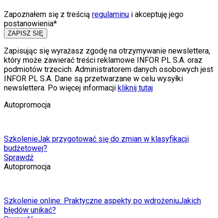
Zapoznałem się z treścią
regulaminu
i akceptuję jego
postanowienia*
ZAPISZ SIĘ
Zapisując się wyrażasz zgodę na otrzymywanie newslettera,
który może zawierać treści reklamowe INFOR PL S.A. oraz
podmiotów trzecich. Administratorem danych osobowych jest
INFOR PL S.A. Dane są przetwarzane w celu wysyłki
newslettera. Po więcej informacji
kliknij tutaj
Autopromocja
Szkolenie
Jak przygotować się do zmian w klasyfikacji
budżetowej?
Sprawdź
Autopromocja
Szkolenie online: Praktyczne aspekty po wdrożeniu
Jakich
błędów unikać?