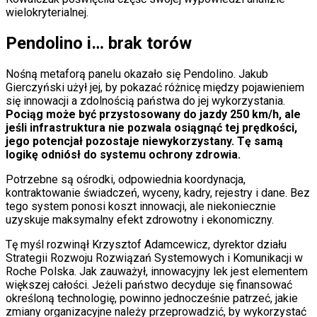
wielokryterialnej.
Pendolino i… brak torów
Nośną metaforą panelu okazało się Pendolino. Jakub
Gierczyński użył jej, by pokazać różnicę między pojawieniem
się innowacji a zdolnością państwa do jej wykorzystania.
Pociąg może być przystosowany do jazdy 250 km/h, ale
jeśli infrastruktura nie pozwala osiągnąć tej prędkości,
jego potencjał pozostaje niewykorzystany. Tę samą
logikę odniósł do systemu ochrony zdrowia.
Potrzebne są ośrodki, odpowiednia koordynacja,
kontraktowanie świadczeń, wyceny, kadry, rejestry i dane. Bez
tego system ponosi koszt innowacji, ale niekoniecznie
uzyskuje maksymalny efekt zdrowotny i ekonomiczny.
Tę myśl rozwinął Krzysztof Adamcewicz, dyrektor działu
Strategii Rozwoju Rozwiązań Systemowych i Komunikacji w
Roche Polska. Jak zauważył, innowacyjny lek jest elementem
większej całości. Jeżeli państwo decyduje się finansować
określoną technologię, powinno jednocześnie patrzeć, jakie
zmiany organizacyjne należy przeprowadzić, by wykorzystać