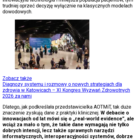
trudniej oprzeć decyzję wyłącznie na klasycznych modelach
dowodowych.
Zobacz także
Diagnozy systemu i rozmowy o nowych strategiach dla
zdrowia w Katowicach – XI Kongres Wyzwań Zdrowotnych
2026 za nami
Dlatego, jak podkreślała przedstawicielka AOTMiT, tak duże
znaczenie zyskują dane z praktyki klinicznej.
W debacie o
innowacjach od lat mówi się o „real-world evidence”, ale
wciąż za mało o tym, że takie dane wymagają nie tylko
dobrych intencji, lecz także sprawnych narzędzi
informatycznych, interoperacyjności systemów, dobrze