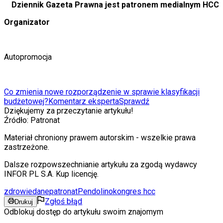
Dziennik Gazeta Prawna jest patronem medialnym HCC
Organizator
Autopromocja
Co zmienia nowe rozporządzenie w sprawie klasyfikacji
budżetowej?
Komentarz eksperta
Sprawdź
Dziękujemy za przeczytanie artykułu!
Źródło:
Patronat
Materiał chroniony prawem autorskim - wszelkie prawa
zastrzeżone.
Dalsze rozpowszechnianie artykułu za zgodą wydawcy
INFOR PL S.A. Kup licencję.
zdrowie
dane
patronat
Pendolino
kongres hcc
Zgłoś błąd
Drukuj
Odblokuj dostęp do artykułu swoim znajomym