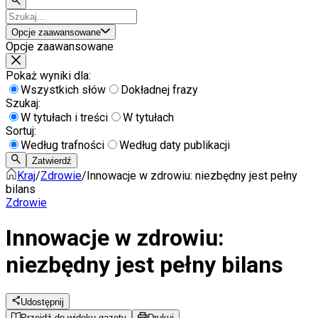
Opcje zaawansowane
Opcje zaawansowane
Pokaż wyniki dla:
Wszystkich słów
Dokładnej frazy
Szukaj:
W tytułach i treści
W tytułach
Sortuj:
Według trafności
Według daty publikacji
Zatwierdź
Kraj
/
Zdrowie
/
Innowacje w zdrowiu: niezbędny jest pełny
bilans
Zdrowie
Innowacje w zdrowiu:
niezbędny jest pełny bilans
Udostępnij
Przejdź do widoku gazety
Drukuj