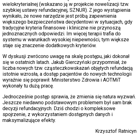
wielokryterialnej (wskazano ją w projekcie nowelizacji tzw.
szybkiej ustawy refundacyjnej, SZNUR). Z jego wystąpienia
wynikało, że nowe narzędzie jest próbą zapewnienia
większego bezpieczeństwa decydentowi w sytuacjach, gdy
tradycyjne kryteria finansowe i kliniczne nie przynoszą
jednoznacznych odpowiedzi. Im więcej terapii trafia do
systemu w warunkach wysokiej niepewności, tym większe
staje się znaczenie dodatkowych kryteriów.
W dyskusji zwrócono uwagę na skalę postępu, jaki dokonał
się w ostatnich latach. Jakub Gierczyński przypomniał, że
liczba nowych tzw. cząsteczkowskazań objętych refundacją
istotnie wzrosła, a dostęp pacjentów do nowych technologii
wyraźnie się poprawił. Ministerstwo Zdrowia i AOTMiT
wykonały tu dużą pracę.
Jednocześnie postęp sprawia, że zmienia się natura wyzwań.
Jeszcze niedawno podstawowym problemem był sam brak
decyzji refundacyjnych. Dziś chodzi o kompleksowe
spojrzenie, z wykorzystaniem dostępnych danych i
maksymalizujące efekty.
Krzysztof Ratnicyn