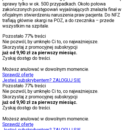
sprawy tylko w ok. 500 przypadkach. Około połowa
zakończonych postępowań wyjaśniających znalazła finał w
oficjalnym stwierdzeniu naruszenia praw pacjenta. Do NFZ
trafiają głównie skargi na POZ, a do rzecznika – przede
wszystkim na szpitale.
Pozostało
77
% treści
Nie pozwól, by umknęło Ci to, co najważniejsze.
Skorzystaj z promocyjnej subskrypcji
już od 9,90 zł za pierwszy miesiąc.
Zyskaj dostęp do treści.
Możesz anulować w dowolnym momencie.
Sprawdź ofertę
Jesteś subskrybentem? ZALOGUJ SIĘ
Pozostało
77
% treści
Nie pozwól, by umknęło Ci to, co najważniejsze.
Skorzystaj z promocyjnej subskrypcji
już od 9,90 zł za pierwszy miesiąc.
Zyskaj dostęp do treści.
Możesz anulować w dowolnym momencie.
Sprawdź ofertę
Jesteś subskrybentem? ZALOGUJ SIĘ