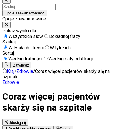
Opcje zaawansowane
Opcje zaawansowane
Pokaż wyniki dla:
Wszystkich słów
Dokładnej frazy
Szukaj:
W tytułach i treści
W tytułach
Sortuj:
Według trafności
Według daty publikacji
Zatwierdź
Kraj
/
Zdrowie
/
Coraz więcej pacjentów skarży się na
szpitale
Zdrowie
Coraz więcej pacjentów
skarży się na szpitale
Udostępnij
Przejdź do widoku gazety
Drukuj