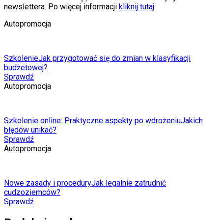
newslettera. Po więcej informacji
kliknij tutaj
Autopromocja
Szkolenie
Jak przygotować się do zmian w klasyfikacji
budżetowej?
Sprawdź
Autopromocja
Szkolenie online: Praktyczne aspekty po wdrożeniu
Jakich
błędów unikać?
Sprawdź
Autopromocja
Nowe zasady i procedury
Jak legalnie zatrudnić
cudzoziemców?
Sprawdź