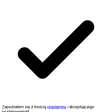
Zapoznałem się z treścią
regulaminu
i akceptuję jego
postanowienia*