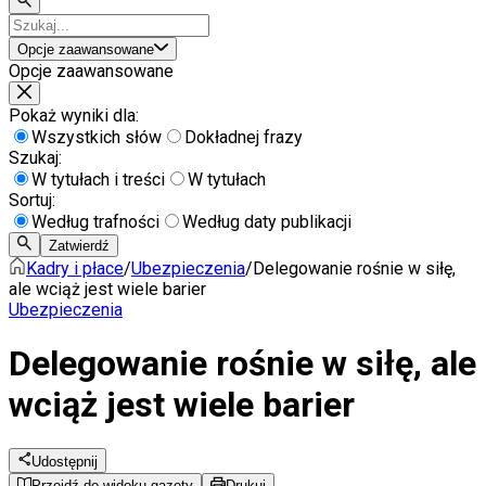
Opcje zaawansowane
Opcje zaawansowane
Pokaż wyniki dla:
Wszystkich słów
Dokładnej frazy
Szukaj:
W tytułach i treści
W tytułach
Sortuj:
Według trafności
Według daty publikacji
Zatwierdź
Kadry i płace
/
Ubezpieczenia
/
Delegowanie rośnie w siłę,
ale wciąż jest wiele barier
Ubezpieczenia
Delegowanie rośnie w siłę, ale
wciąż jest wiele barier
Udostępnij
Przejdź do widoku gazety
Drukuj