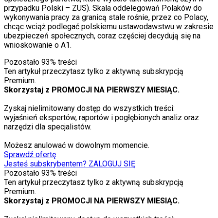
przypadku Polski – ZUS). Skala oddelegowań Polaków do
wykonywania pracy za granicą stale rośnie, przez co Polacy,
chcąc wciąż podlegać polskiemu ustawodawstwu w zakresie
ubezpieczeń społecznych, coraz częściej decydują się na
wnioskowanie o A1.
Pozostało
93
% treści
Ten artykuł przeczytasz tylko z aktywną subskrypcją
Premium.
Skorzystaj z PROMOCJI NA PIERWSZY MIESIĄC.
Zyskaj nielimitowany dostęp do wszystkich treści:
wyjaśnień ekspertów, raportów i pogłębionych analiz oraz
narzędzi dla specjalistów.
Możesz anulować w dowolnym momencie.
Sprawdź ofertę
Jesteś subskrybentem? ZALOGUJ SIĘ
Pozostało
93
% treści
Ten artykuł przeczytasz tylko z aktywną subskrypcją
Premium.
Skorzystaj z PROMOCJI NA PIERWSZY MIESIĄC.