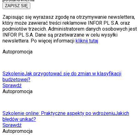
ZAPISZ SIĘ
Zapisując się wyrażasz zgodę na otrzymywanie newslettera,
który może zawierać treści reklamowe INFOR PL S.A. oraz
podmiotów trzecich. Administratorem danych osobowych jest
INFOR PL S.A. Dane są przetwarzane w celu wysyłki
newslettera. Po więcej informacji
kliknij tutaj
Autopromocja
Szkolenie
Jak przygotować się do zmian w klasyfikacji
budżetowej?
Sprawdź
Autopromocja
Szkolenie online: Praktyczne aspekty po wdrożeniu
Jakich
błędów unikać?
Sprawdź
Autopromocja