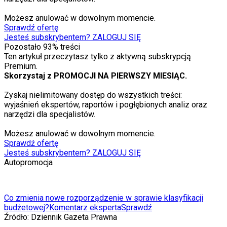
Możesz anulować w dowolnym momencie.
Sprawdź ofertę
Jesteś subskrybentem? ZALOGUJ SIĘ
Pozostało
93
% treści
Ten artykuł przeczytasz tylko z aktywną subskrypcją
Premium.
Skorzystaj z PROMOCJI NA PIERWSZY MIESIĄC.
Zyskaj nielimitowany dostęp do wszystkich treści:
wyjaśnień ekspertów, raportów i pogłębionych analiz oraz
narzędzi dla specjalistów.
Możesz anulować w dowolnym momencie.
Sprawdź ofertę
Jesteś subskrybentem? ZALOGUJ SIĘ
Autopromocja
Co zmienia nowe rozporządzenie w sprawie klasyfikacji
budżetowej?
Komentarz eksperta
Sprawdź
Źródło:
Dziennik Gazeta Prawna