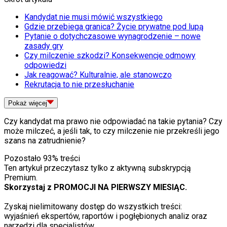
Kandydat nie musi mówić wszystkiego
Gdzie przebiega granica? Życie prywatne pod lupą
Pytanie o dotychczasowe wynagrodzenie – nowe
zasady gry
Czy milczenie szkodzi? Konsekwencje odmowy
odpowiedzi
Jak reagować? Kulturalnie, ale stanowczo
Rekrutacja to nie przesłuchanie
Pokaż
więcej
Czy kandydat ma prawo nie odpowiadać na takie pytania? Czy
może milczeć, a jeśli tak, to czy milczenie nie przekreśli jego
szans na zatrudnienie?
Pozostało
93
% treści
Ten artykuł przeczytasz tylko z aktywną subskrypcją
Premium.
Skorzystaj z PROMOCJI NA PIERWSZY MIESIĄC.
Zyskaj nielimitowany dostęp do wszystkich treści:
wyjaśnień ekspertów, raportów i pogłębionych analiz oraz
narzędzi dla specjalistów.