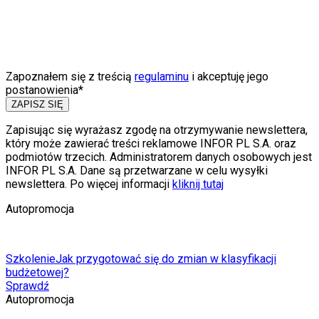
Zapoznałem się z treścią
regulaminu
i akceptuję jego
postanowienia*
ZAPISZ SIĘ
Zapisując się wyrażasz zgodę na otrzymywanie newslettera,
który może zawierać treści reklamowe INFOR PL S.A. oraz
podmiotów trzecich. Administratorem danych osobowych jest
INFOR PL S.A. Dane są przetwarzane w celu wysyłki
newslettera. Po więcej informacji
kliknij tutaj
Autopromocja
Szkolenie
Jak przygotować się do zmian w klasyfikacji
budżetowej?
Sprawdź
Autopromocja