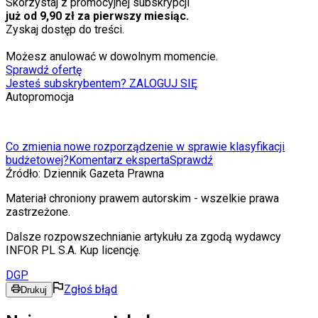
Skorzystaj z promocyjnej subskrypcji
już od 9,90 zł za pierwszy miesiąc.
Zyskaj dostęp do treści.
Możesz anulować w dowolnym momencie.
Sprawdź ofertę
Jesteś subskrybentem? ZALOGUJ SIĘ
Autopromocja
Co zmienia nowe rozporządzenie w sprawie klasyfikacji
budżetowej?
Komentarz eksperta
Sprawdź
Źródło:
Dziennik Gazeta Prawna
Materiał chroniony prawem autorskim - wszelkie prawa
zastrzeżone.
Dalsze rozpowszechnianie artykułu za zgodą wydawcy
INFOR PL S.A. Kup licencję.
DGP
Zgłoś błąd
Drukuj