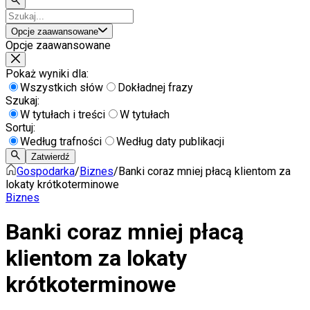
Opcje zaawansowane
Opcje zaawansowane
Pokaż wyniki dla:
Wszystkich słów
Dokładnej frazy
Szukaj:
W tytułach i treści
W tytułach
Sortuj:
Według trafności
Według daty publikacji
Zatwierdź
Gospodarka
/
Biznes
/
Banki coraz mniej płacą klientom za
lokaty krótkoterminowe
Biznes
Banki coraz mniej płacą
klientom za lokaty
krótkoterminowe