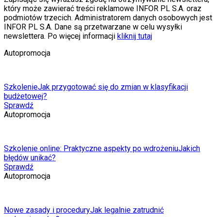
który może zawierać treści reklamowe INFOR PL S.A. oraz
podmiotów trzecich. Administratorem danych osobowych jest
INFOR PL S.A. Dane są przetwarzane w celu wysyłki
newslettera. Po więcej informacji
kliknij tutaj
Autopromocja
Szkolenie
Jak przygotować się do zmian w klasyfikacji
budżetowej?
Sprawdź
Autopromocja
Szkolenie online: Praktyczne aspekty po wdrożeniu
Jakich
błędów unikać?
Sprawdź
Autopromocja
Nowe zasady i procedury
Jak legalnie zatrudnić