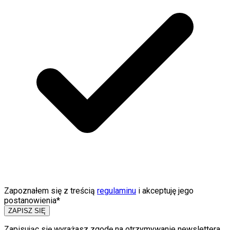
Zapoznałem się z treścią
regulaminu
i akceptuję jego
postanowienia*
ZAPISZ SIĘ
Zapisując się wyrażasz zgodę na otrzymywanie newslettera,