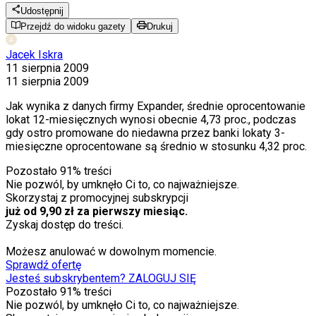
Udostępnij
Przejdź do widoku gazety
Drukuj
Jacek Iskra
11 sierpnia 2009
11 sierpnia 2009
Jak wynika z danych firmy Expander, średnie oprocentowanie
lokat 12-miesięcznych wynosi obecnie 4,73 proc., podczas
gdy ostro promowane do niedawna przez banki lokaty 3-
miesięczne oprocentowane są średnio w stosunku 4,32 proc.
Pozostało
91
% treści
Nie pozwól, by umknęło Ci to, co najważniejsze.
Skorzystaj z promocyjnej subskrypcji
już od 9,90 zł za pierwszy miesiąc.
Zyskaj dostęp do treści.
Możesz anulować w dowolnym momencie.
Sprawdź ofertę
Jesteś subskrybentem? ZALOGUJ SIĘ
Pozostało
91
% treści
Nie pozwól, by umknęło Ci to, co najważniejsze.