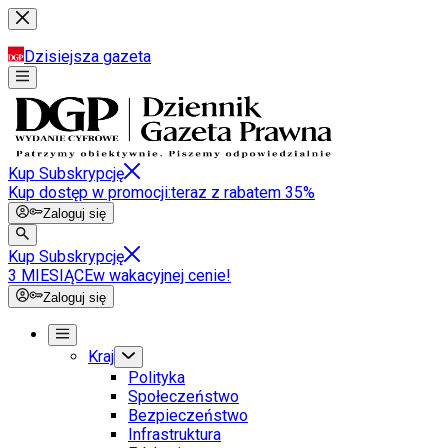
Dzisiejsza gazeta
Kup Subskrypcję
Kup dostęp w promocji:
teraz z rabatem 35%
Zaloguj się
Kup Subskrypcję
3 MIESIĄCE
w wakacyjnej cenie!
Zaloguj się
Kraj
Polityka
Społeczeństwo
Bezpieczeństwo
Infrastruktura