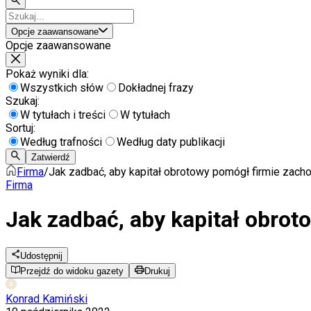
Opcje zaawansowane
Opcje zaawansowane
Pokaż wyniki dla:
Wszystkich słów
Dokładnej frazy
Szukaj:
W tytułach i treści
W tytułach
Sortuj:
Według trafności
Według daty publikacji
Zatwierdź
Firma
/
Jak zadbać, aby kapitał obrotowy pomógł firmie zac
Firma
Jak zadbać, aby kapitał obro
Udostępnij
Przejdź do widoku gazety
Drukuj
Konrad Kamiński