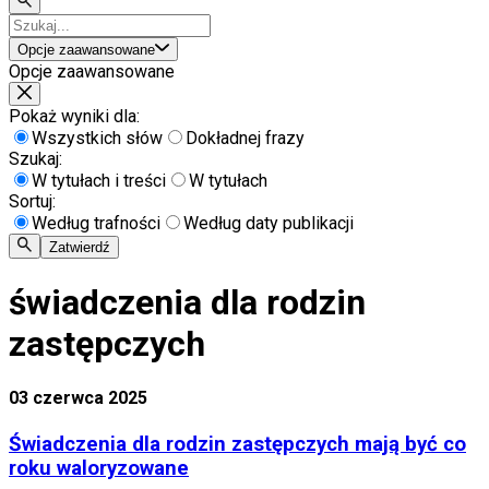
Opcje zaawansowane
Opcje zaawansowane
Pokaż wyniki dla:
Wszystkich słów
Dokładnej frazy
Szukaj:
W tytułach i treści
W tytułach
Sortuj:
Według trafności
Według daty publikacji
Zatwierdź
świadczenia dla rodzin
zastępczych
03 czerwca 2025
Świadczenia dla rodzin zastępczych mają być co
roku waloryzowane