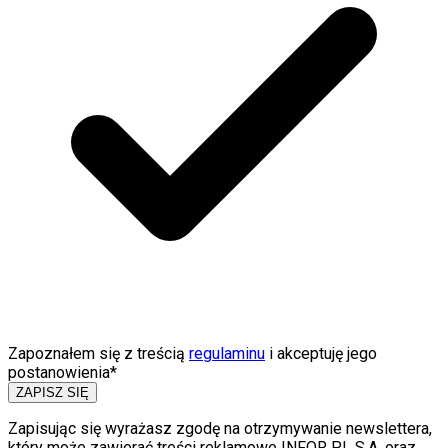
Zapoznałem się z treścią
regulaminu
i akceptuję jego
postanowienia*
ZAPISZ SIĘ
Zapisując się wyrażasz zgodę na otrzymywanie newslettera,
który może zawierać treści reklamowe INFOR PL S.A. oraz