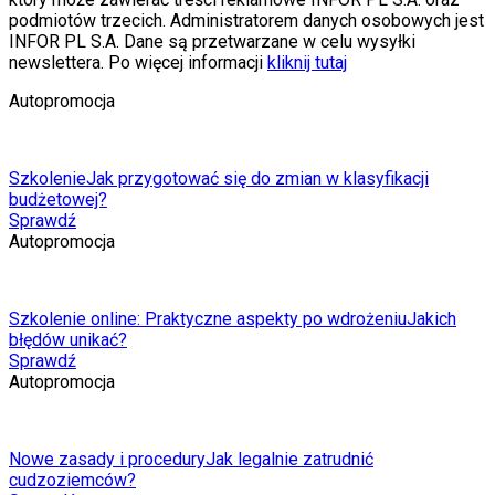
podmiotów trzecich. Administratorem danych osobowych jest
INFOR PL S.A. Dane są przetwarzane w celu wysyłki
newslettera. Po więcej informacji
kliknij tutaj
Autopromocja
Szkolenie
Jak przygotować się do zmian w klasyfikacji
budżetowej?
Sprawdź
Autopromocja
Szkolenie online: Praktyczne aspekty po wdrożeniu
Jakich
błędów unikać?
Sprawdź
Autopromocja
Nowe zasady i procedury
Jak legalnie zatrudnić
cudzoziemców?