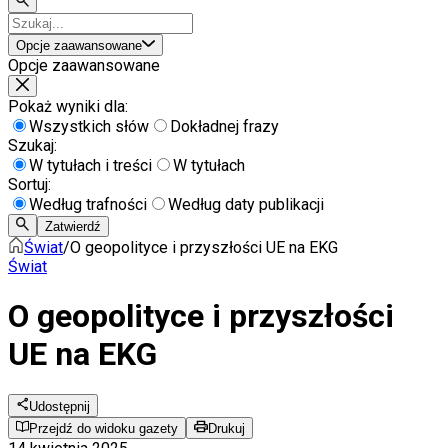
Opcje zaawansowane
Opcje zaawansowane
Pokaż wyniki dla:
Wszystkich słów
Dokładnej frazy
Szukaj:
W tytułach i treści
W tytułach
Sortuj:
Według trafności
Według daty publikacji
Zatwierdź
Świat
/
O geopolityce i przyszłości UE na EKG
Świat
O geopolityce i przyszłości
UE na EKG
Udostępnij
Przejdź do widoku gazety
Drukuj