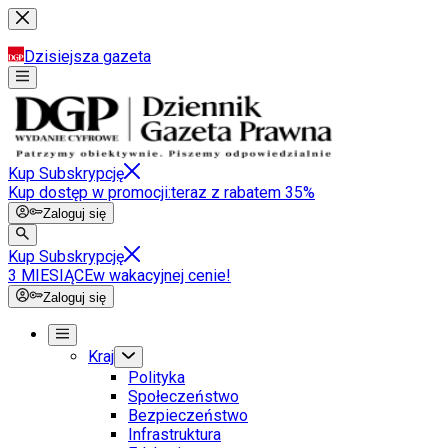
Dzisiejsza gazeta
Kup Subskrypcję
Kup dostęp w promocji:
teraz z rabatem 35%
Zaloguj się
Kup Subskrypcję
3 MIESIĄCE
w wakacyjnej cenie!
Zaloguj się
Kraj
Polityka
Społeczeństwo
Bezpieczeństwo
Infrastruktura