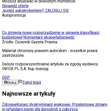
Możesz anulować w dowolnym momencie.
Sprawdź ofertę
Jesteś subskrybentem? ZALOGUJ SIĘ
Autopromocja
Co zmienia nowe rozporządzenie w sprawie klasyfikacji
budżetowej?
Komentarz eksperta
Sprawdź
Źródło:
Dziennik Gazeta Prawna
Materiał chroniony prawem autorskim - wszelkie prawa
zastrzeżone.
Dalsze rozpowszechnianie artykułu za zgodą wydawcy
INFOR PL S.A. Kup licencję.
DGP
Zgłoś błąd
Drukuj
Najnowsze artykuły
Zdrowie
Koniec dyskryminacji wiekowej. Przełomowe zmiany
w refundacji pomp dla dorosłych z cukrzycą