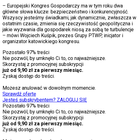
– Europejski Kongres Gospodarczy ma w tym roku dwa
główne słowa klucze: bezpieczeństwo i konkurencyjność.
Wszyscy jesteśmy świadkami, jak dynamicznie, zwłaszcza w
ostatnim czasie, zmienia się rzeczywistość geopolityczna i
jakie wyzwania dla gospodarek niosą za sobą te turbulencje
– mówi Wojciech Kuśpik, prezes Grupy PTWP, inicjator i
organizator katowickiego kongresu.
Pozostało
97
% treści
Nie pozwól, by umknęło Ci to, co najważniejsze.
Skorzystaj z promocyjnej subskrypcji
już od 9,90 zł za pierwszy miesiąc.
Zyskaj dostęp do treści.
Możesz anulować w dowolnym momencie.
Sprawdź ofertę
Jesteś subskrybentem? ZALOGUJ SIĘ
Pozostało
97
% treści
Nie pozwól, by umknęło Ci to, co najważniejsze.
Skorzystaj z promocyjnej subskrypcji
już od 9,90 zł za pierwszy miesiąc.
Zyskaj dostęp do treści.