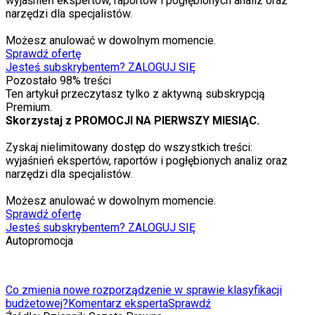
wyjaśnień ekspertów, raportów i pogłębionych analiz oraz
narzędzi dla specjalistów.
Możesz anulować w dowolnym momencie.
Sprawdź ofertę
Jesteś subskrybentem? ZALOGUJ SIĘ
Pozostało
98
% treści
Ten artykuł przeczytasz tylko z aktywną subskrypcją
Premium.
Skorzystaj z PROMOCJI NA PIERWSZY MIESIĄC.
Zyskaj nielimitowany dostęp do wszystkich treści:
wyjaśnień ekspertów, raportów i pogłębionych analiz oraz
narzędzi dla specjalistów.
Możesz anulować w dowolnym momencie.
Sprawdź ofertę
Jesteś subskrybentem? ZALOGUJ SIĘ
Autopromocja
Co zmienia nowe rozporządzenie w sprawie klasyfikacji
budżetowej?
Komentarz eksperta
Sprawdź