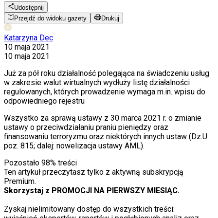
Udostępnij
Przejdź do widoku gazety
Drukuj
Katarzyna Dec
10 maja 2021
10 maja 2021
Już za pół roku działalność polegająca na świadczeniu usług
w zakresie walut wirtualnych wydłuży listę działalności
regulowanych, których prowadzenie wymaga m.in. wpisu do
odpowiedniego rejestru
Wszystko za sprawą ustawy z 30 marca 2021 r. o zmianie
ustawy o przeciwdziałaniu praniu pieniędzy oraz
finansowaniu terroryzmu oraz niekt
ó
rych innych ustaw (Dz.U.
poz. 815; dalej: nowelizacja ustawy AML).
Pozostało
98
% treści
Ten artykuł przeczytasz tylko z aktywną subskrypcją
Premium.
Skorzystaj z PROMOCJI NA PIERWSZY MIESIĄC.
Zyskaj nielimitowany dostęp do wszystkich treści: