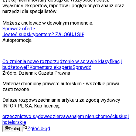
wyjaśnień ekspertów, raportów i pogłębionych analiz oraz
narzędzi dla specjalistów.
Możesz anulować w dowolnym momencie.
Sprawdź ofertę
Jesteś subskrybentem? ZALOGUJ SIĘ
Autopromocja
Co zmienia nowe rozporządzenie w sprawie klasyfikacji
budżetowej?
Komentarz eksperta
Sprawdź
Źródło:
Dziennik Gazeta Prawna
Materiał chroniony prawem autorskim - wszelkie prawa
zastrzeżone.
Dalsze rozpowszechnianie artykułu za zgodą wydawcy
INFOR PL S.A. Kup licencję.
orzecznictwo sądowe
dzierżawa
najem nieruchomości
usługi
hotelarskie
Zgłoś błąd
Drukuj