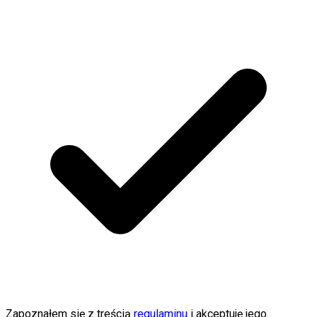
Zapoznałem się z treścią
regulaminu
i akceptuję jego