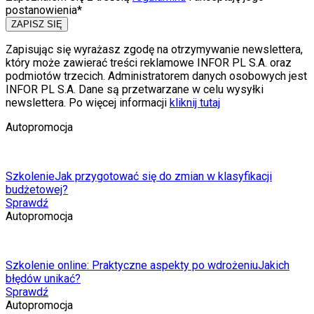
postanowienia*
ZAPISZ SIĘ
Zapisując się wyrażasz zgodę na otrzymywanie newslettera,
który może zawierać treści reklamowe INFOR PL S.A. oraz
podmiotów trzecich. Administratorem danych osobowych jest
INFOR PL S.A. Dane są przetwarzane w celu wysyłki
newslettera. Po więcej informacji
kliknij tutaj
Autopromocja
Szkolenie
Jak przygotować się do zmian w klasyfikacji
budżetowej?
Sprawdź
Autopromocja
Szkolenie online: Praktyczne aspekty po wdrożeniu
Jakich
błędów unikać?
Sprawdź
Autopromocja