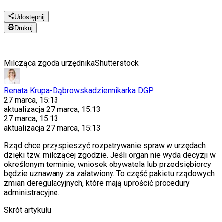
Udostępnij
Drukuj
Milcząca zgoda urzędnika
Shutterstock
Renata Krupa-Dąbrowska
dziennikarka DGP
27 marca, 15:13
aktualizacja
27 marca, 15:13
27 marca, 15:13
aktualizacja
27 marca, 15:13
Rząd chce przyspieszyć rozpatrywanie spraw w urzędach
dzięki tzw. milczącej zgodzie. Jeśli organ nie wyda decyzji w
określonym terminie, wniosek obywatela lub przedsiębiorcy
będzie uznawany za załatwiony. To część pakietu rządowych
zmian deregulacyjnych, które mają uprościć procedury
administracyjne.
Skrót artykułu