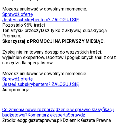
Możesz anulować w dowolnym momencie.
Sprawdź ofertę
Jesteś subskrybentem? ZALOGUJ SIĘ
Pozostało
96
% treści
Ten artykuł przeczytasz tylko z aktywną subskrypcją
Premium.
Skorzystaj z PROMOCJI NA PIERWSZY MIESIĄC.
Zyskaj nielimitowany dostęp do wszystkich treści:
wyjaśnień ekspertów, raportów i pogłębionych analiz oraz
narzędzi dla specjalistów.
Możesz anulować w dowolnym momencie.
Sprawdź ofertę
Jesteś subskrybentem? ZALOGUJ SIĘ
Autopromocja
Co zmienia nowe rozporządzenie w sprawie klasyfikacji
budżetowej?
Komentarz eksperta
Sprawdź
Źródło:
edgp.gazetaprawna.pl/Dziennik Gazeta Prawna