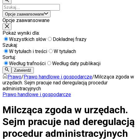
Opcje zaawansowane
Opcje zaawansowane
Pokaż wyniki dla:
Wszystkich słów
Dokładnej frazy
Szukaj:
W tytułach i treści
W tytułach
Sortuj:
Według trafności
Według daty publikacji
Zatwierdź
Prawo
/
Prawo handlowe i gospodarcze
/
Milcząca zgoda w
urzędach. Sejm pracuje nad deregulacją procedur
administracyjnych
Prawo handlowe i gospodarcze
Milcząca zgoda w urzędach.
Sejm pracuje nad deregulacją
procedur administracyjnych