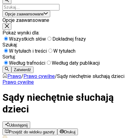
Opcje zaawansowane
Opcje zaawansowane
Pokaż wyniki dla:
Wszystkich słów
Dokładnej frazy
Szukaj:
W tytułach i treści
W tytułach
Sortuj:
Według trafności
Według daty publikacji
Zatwierdź
Prawo
/
Prawo cywilne
/
Sądy niechętnie słuchają dzieci
Prawo cywilne
Sądy niechętnie słuchają
dzieci
Udostępnij
Przejdź do widoku gazety
Drukuj