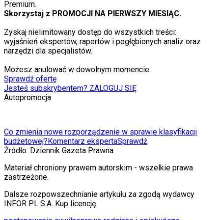
Premium.
Skorzystaj z PROMOCJI NA PIERWSZY MIESIĄC.
Zyskaj nielimitowany dostęp do wszystkich treści:
wyjaśnień ekspertów, raportów i pogłębionych analiz oraz
narzędzi dla specjalistów.
Możesz anulować w dowolnym momencie.
Sprawdź ofertę
Jesteś subskrybentem? ZALOGUJ SIĘ
Autopromocja
Co zmienia nowe rozporządzenie w sprawie klasyfikacji
budżetowej?
Komentarz eksperta
Sprawdź
Źródło:
Dziennik Gazeta Prawna
Materiał chroniony prawem autorskim - wszelkie prawa
zastrzeżone.
Dalsze rozpowszechnianie artykułu za zgodą wydawcy
INFOR PL S.A. Kup licencję.