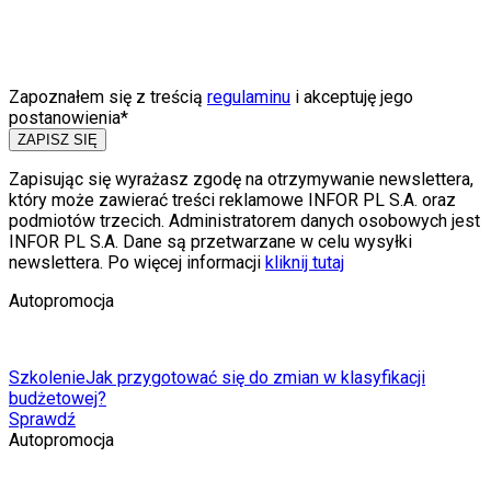
Zapoznałem się z treścią
regulaminu
i akceptuję jego
postanowienia*
ZAPISZ SIĘ
Zapisując się wyrażasz zgodę na otrzymywanie newslettera,
który może zawierać treści reklamowe INFOR PL S.A. oraz
podmiotów trzecich. Administratorem danych osobowych jest
INFOR PL S.A. Dane są przetwarzane w celu wysyłki
newslettera. Po więcej informacji
kliknij tutaj
Autopromocja
Szkolenie
Jak przygotować się do zmian w klasyfikacji
budżetowej?
Sprawdź
Autopromocja