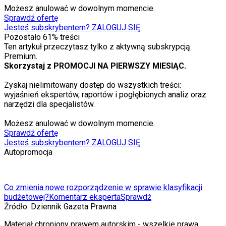
Możesz anulować w dowolnym momencie.
Sprawdź ofertę
Jesteś subskrybentem? ZALOGUJ SIĘ
Pozostało
61
% treści
Ten artykuł przeczytasz tylko z aktywną subskrypcją
Premium.
Skorzystaj z PROMOCJI NA PIERWSZY MIESIĄC.
Zyskaj nielimitowany dostęp do wszystkich treści:
wyjaśnień ekspertów, raportów i pogłębionych analiz oraz
narzędzi dla specjalistów.
Możesz anulować w dowolnym momencie.
Sprawdź ofertę
Jesteś subskrybentem? ZALOGUJ SIĘ
Autopromocja
Co zmienia nowe rozporządzenie w sprawie klasyfikacji
budżetowej?
Komentarz eksperta
Sprawdź
Źródło:
Dziennik Gazeta Prawna
Materiał chroniony prawem autorskim - wszelkie prawa