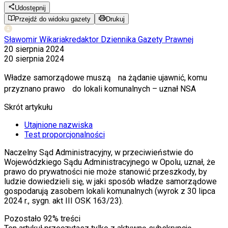
Udostępnij
Przejdź do widoku gazety
Drukuj
Sławomir Wikariak
redaktor Dziennika Gazety Prawnej
20 sierpnia 2024
20 sierpnia 2024
Władze samorządowe muszą na żądanie ujawnić, komu
przyznano prawo do lokali komunalnych – uznał NSA
Skrót artykułu
Utajnione nazwiska
Test proporcjonalności
Naczelny Sąd Administracyjny, w przeciwieństwie do
Wojewódzkiego Sądu Administracyjnego w Opolu, uznał, że
prawo do prywatności nie może stanowić przeszkody, by
ludzie dowiedzieli się, w jaki sposób władze samorządowe
gospodarują zasobem lokali komunalnych (wyrok z 30 lipca
2024 r., sygn. akt III OSK 163/23).
Pozostało
92
% treści