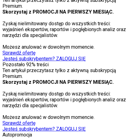
Ten artykuł przeczytasz tylko z aktywną subskrypcją
Premium.
Skorzystaj z PROMOCJI NA PIERWSZY MIESIĄC.
Zyskaj nielimitowany dostęp do wszystkich treści:
wyjaśnień ekspertów, raportów i pogłębionych analiz oraz
narzędzi dla specjalistów.
Możesz anulować w dowolnym momencie.
Sprawdź ofertę
Jesteś subskrybentem? ZALOGUJ SIĘ
Pozostało
92
% treści
Ten artykuł przeczytasz tylko z aktywną subskrypcją
Premium.
Skorzystaj z PROMOCJI NA PIERWSZY MIESIĄC.
Zyskaj nielimitowany dostęp do wszystkich treści:
wyjaśnień ekspertów, raportów i pogłębionych analiz oraz
narzędzi dla specjalistów.
Możesz anulować w dowolnym momencie.
Sprawdź ofertę
Jesteś subskrybentem? ZALOGUJ SIĘ
Autopromocja