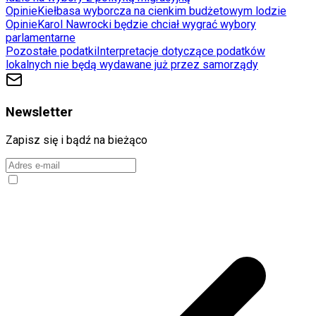
Opinie
Kiełbasa wyborcza na cienkim budżetowym lodzie
Opinie
Karol Nawrocki będzie chciał wygrać wybory
parlamentarne
Pozostałe podatki
Interpretacje dotyczące podatków
lokalnych nie będą wydawane już przez samorządy
Newsletter
Zapisz się i bądź na bieżąco