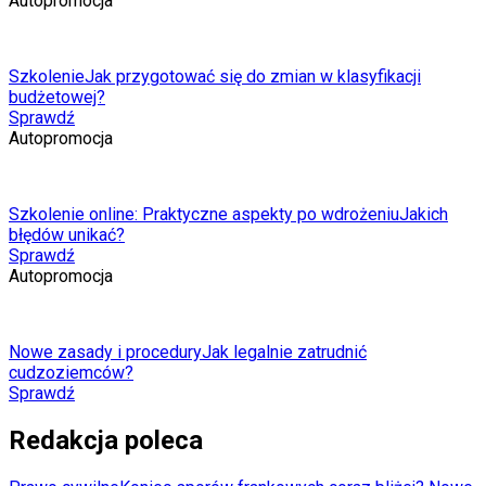
Autopromocja
Szkolenie
Jak przygotować się do zmian w klasyfikacji
budżetowej?
Sprawdź
Autopromocja
Szkolenie online: Praktyczne aspekty po wdrożeniu
Jakich
błędów unikać?
Sprawdź
Autopromocja
Nowe zasady i procedury
Jak legalnie zatrudnić
cudzoziemców?
Sprawdź
Redakcja poleca