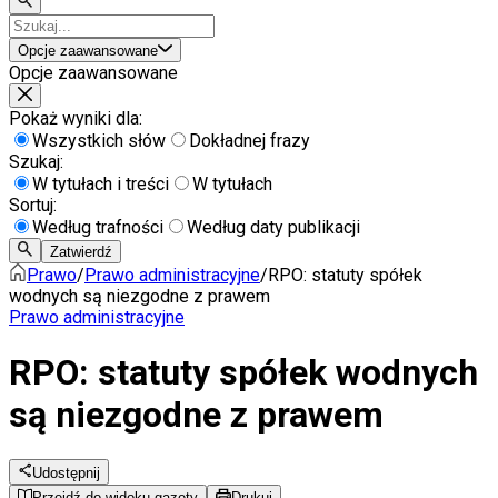
Opcje zaawansowane
Opcje zaawansowane
Pokaż wyniki dla:
Wszystkich słów
Dokładnej frazy
Szukaj:
W tytułach i treści
W tytułach
Sortuj:
Według trafności
Według daty publikacji
Zatwierdź
Prawo
/
Prawo administracyjne
/
RPO: statuty spółek
wodnych są niezgodne z prawem
Prawo administracyjne
RPO: statuty spółek wodnych
są niezgodne z prawem
Udostępnij
Przejdź do widoku gazety
Drukuj