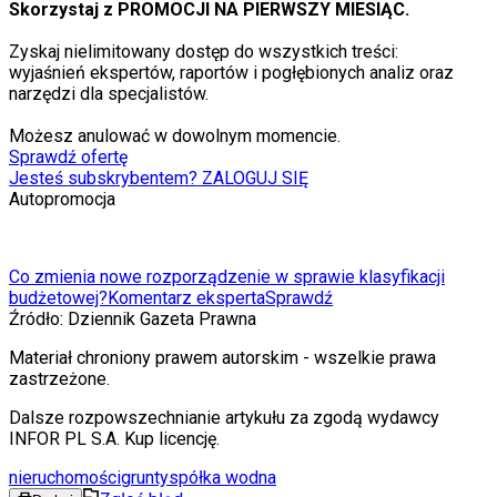
Skorzystaj z PROMOCJI NA PIERWSZY MIESIĄC.
Zyskaj nielimitowany dostęp do wszystkich treści:
wyjaśnień ekspertów, raportów i pogłębionych analiz oraz
narzędzi dla specjalistów.
Możesz anulować w dowolnym momencie.
Sprawdź ofertę
Jesteś subskrybentem? ZALOGUJ SIĘ
Autopromocja
Co zmienia nowe rozporządzenie w sprawie klasyfikacji
budżetowej?
Komentarz eksperta
Sprawdź
Źródło:
Dziennik Gazeta Prawna
Materiał chroniony prawem autorskim - wszelkie prawa
zastrzeżone.
Dalsze rozpowszechnianie artykułu za zgodą wydawcy
INFOR PL S.A. Kup licencję.
nieruchomości
grunty
spółka wodna