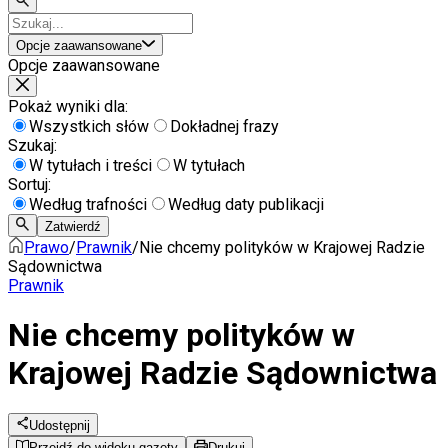
Opcje zaawansowane
Opcje zaawansowane
Pokaż wyniki dla:
Wszystkich słów
Dokładnej frazy
Szukaj:
W tytułach i treści
W tytułach
Sortuj:
Według trafności
Według daty publikacji
Zatwierdź
Prawo
/
Prawnik
/
Nie chcemy polityków w Krajowej Radzie
Sądownictwa
Prawnik
Nie chcemy polityków w
Krajowej Radzie Sądownictwa
Udostępnij
Przejdź do widoku gazety
Drukuj