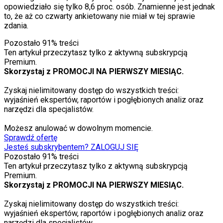
opowiedziało się tylko 8,6 proc. osób. Znamienne jest jednak
to, że aż co czwarty ankietowany nie miał w tej sprawie
zdania.
Pozostało
91
% treści
Ten artykuł przeczytasz tylko z aktywną subskrypcją
Premium.
Skorzystaj z PROMOCJI NA PIERWSZY MIESIĄC.
Zyskaj nielimitowany dostęp do wszystkich treści:
wyjaśnień ekspertów, raportów i pogłębionych analiz oraz
narzędzi dla specjalistów.
Możesz anulować w dowolnym momencie.
Sprawdź ofertę
Jesteś subskrybentem? ZALOGUJ SIĘ
Pozostało
91
% treści
Ten artykuł przeczytasz tylko z aktywną subskrypcją
Premium.
Skorzystaj z PROMOCJI NA PIERWSZY MIESIĄC.
Zyskaj nielimitowany dostęp do wszystkich treści:
wyjaśnień ekspertów, raportów i pogłębionych analiz oraz
narzędzi dla specjalistów.