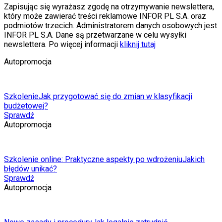
Zapisując się wyrażasz zgodę na otrzymywanie newslettera,
który może zawierać treści reklamowe INFOR PL S.A. oraz
podmiotów trzecich. Administratorem danych osobowych jest
INFOR PL S.A. Dane są przetwarzane w celu wysyłki
newslettera. Po więcej informacji
kliknij tutaj
Autopromocja
Szkolenie
Jak przygotować się do zmian w klasyfikacji
budżetowej?
Sprawdź
Autopromocja
Szkolenie online: Praktyczne aspekty po wdrożeniu
Jakich
błędów unikać?
Sprawdź
Autopromocja