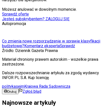
Możesz anulować w dowolnym momencie.
Sprawdź ofertę
Jesteś subskrybentem? ZALOGUJ SIĘ
Autopromocja
Co zmienia nowe rozporządzenie w sprawie klasyfikacji
budżetowej?
Komentarz eksperta
Sprawdź
Źródło:
Dziennik Gazeta Prawna
Materiał chroniony prawem autorskim - wszelkie prawa
zastrzeżone.
Dalsze rozpowszechnianie artykułu za zgodą wydawcy
INFOR PL S.A. Kup licencję.
polityka
sejm
Krajowa Rada Sądownicza
Zgłoś błąd
Drukuj
Najnowsze artykuły