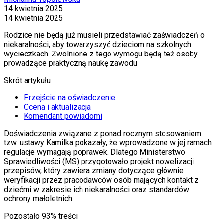
14 kwietnia 2025
14 kwietnia 2025
Rodzice nie będą już musieli przedstawiać zaświadczeń o
niekaralności, aby towarzyszyć dzieciom na szkolnych
wycieczkach. Zwolnione z tego wymogu będą też osoby
prowadzące praktyczną naukę zawodu
Skrót artykułu
Przejście na oświadczenie
Ocena i aktualizacja
Komendant powiadomi
Doświadczenia związane z ponad rocznym stosowaniem
tzw. ustawy Kamilka pokazały, że wprowadzone w jej ramach
regulacje wymagają poprawek. Dlatego Ministerstwo
Sprawiedliwości (MS) przygotowało projekt nowelizacji
przepisów, który zawiera zmiany dotyczące głównie
weryfikacji przez pracodawców osób mających kontakt z
dziećmi w zakresie ich niekaralności oraz standardów
ochrony małoletnich.
Pozostało
93
% treści