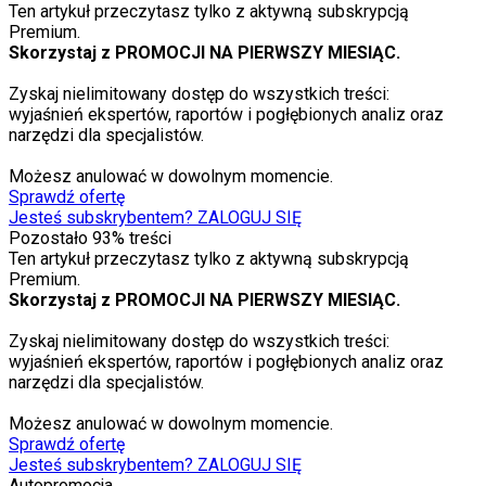
Ten artykuł przeczytasz tylko z aktywną subskrypcją
Premium.
Skorzystaj z PROMOCJI NA PIERWSZY MIESIĄC.
Zyskaj nielimitowany dostęp do wszystkich treści:
wyjaśnień ekspertów, raportów i pogłębionych analiz oraz
narzędzi dla specjalistów.
Możesz anulować w dowolnym momencie.
Sprawdź ofertę
Jesteś subskrybentem? ZALOGUJ SIĘ
Pozostało
93
% treści
Ten artykuł przeczytasz tylko z aktywną subskrypcją
Premium.
Skorzystaj z PROMOCJI NA PIERWSZY MIESIĄC.
Zyskaj nielimitowany dostęp do wszystkich treści:
wyjaśnień ekspertów, raportów i pogłębionych analiz oraz
narzędzi dla specjalistów.
Możesz anulować w dowolnym momencie.
Sprawdź ofertę
Jesteś subskrybentem? ZALOGUJ SIĘ
Autopromocja