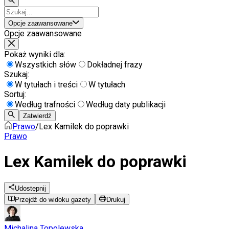
Opcje zaawansowane
Opcje zaawansowane
Pokaż wyniki dla:
Wszystkich słów
Dokładnej frazy
Szukaj:
W tytułach i treści
W tytułach
Sortuj:
Według trafności
Według daty publikacji
Zatwierdź
Prawo
/
Lex Kamilek do poprawki
Prawo
Lex Kamilek do poprawki
Udostępnij
Przejdź do widoku gazety
Drukuj
Michalina Topolewska