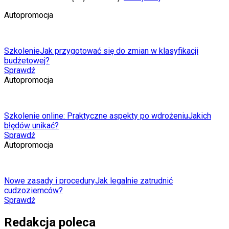
Autopromocja
Szkolenie
Jak przygotować się do zmian w klasyfikacji
budżetowej?
Sprawdź
Autopromocja
Szkolenie online: Praktyczne aspekty po wdrożeniu
Jakich
błędów unikać?
Sprawdź
Autopromocja
Nowe zasady i procedury
Jak legalnie zatrudnić
cudzoziemców?
Sprawdź
Redakcja poleca