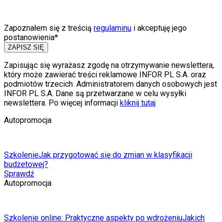
Zapoznałem się z treścią
regulaminu
i akceptuję jego
postanowienia*
ZAPISZ SIĘ
Zapisując się wyrażasz zgodę na otrzymywanie newslettera,
który może zawierać treści reklamowe INFOR PL S.A. oraz
podmiotów trzecich. Administratorem danych osobowych jest
INFOR PL S.A. Dane są przetwarzane w celu wysyłki
newslettera. Po więcej informacji
kliknij tutaj
Autopromocja
Szkolenie
Jak przygotować się do zmian w klasyfikacji
budżetowej?
Sprawdź
Autopromocja
Szkolenie online: Praktyczne aspekty po wdrożeniu
Jakich