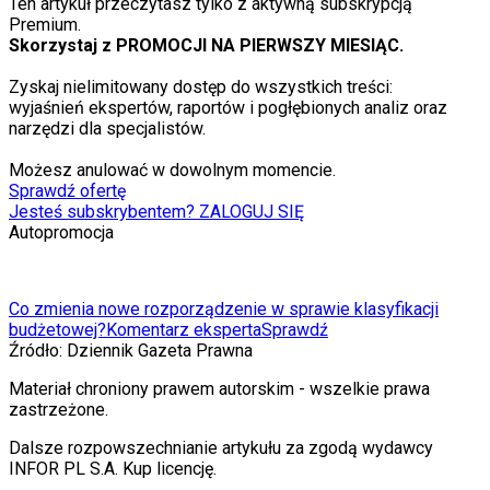
Ten artykuł przeczytasz tylko z aktywną subskrypcją
Premium.
Skorzystaj z PROMOCJI NA PIERWSZY MIESIĄC.
Zyskaj nielimitowany dostęp do wszystkich treści:
wyjaśnień ekspertów, raportów i pogłębionych analiz oraz
narzędzi dla specjalistów.
Możesz anulować w dowolnym momencie.
Sprawdź ofertę
Jesteś subskrybentem? ZALOGUJ SIĘ
Autopromocja
Co zmienia nowe rozporządzenie w sprawie klasyfikacji
budżetowej?
Komentarz eksperta
Sprawdź
Źródło:
Dziennik Gazeta Prawna
Materiał chroniony prawem autorskim - wszelkie prawa
zastrzeżone.
Dalsze rozpowszechnianie artykułu za zgodą wydawcy
INFOR PL S.A. Kup licencję.