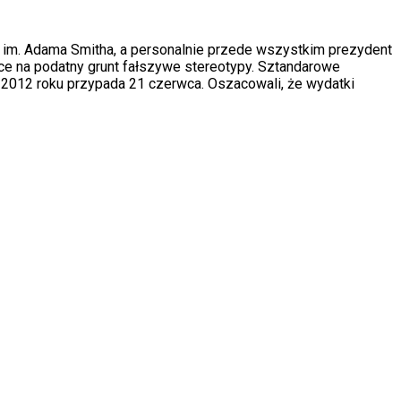
m im. Adama Smitha, a personalnie przede wszystkim prezydent
ce na podatny grunt fałszywe stereotypy. Sztandarowe
w 2012 roku przypada 21 czerwca. Oszacowali, że wydatki