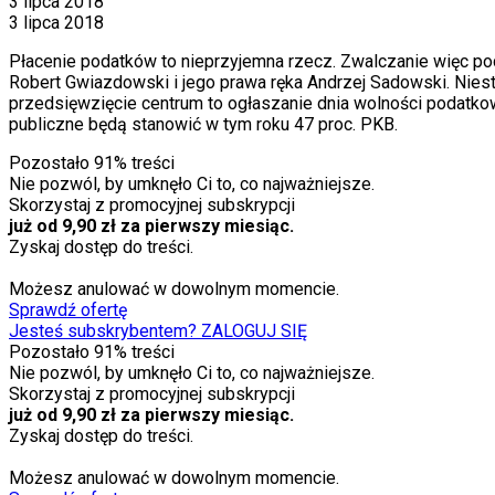
3 lipca 2018
3 lipca 2018
Płacenie podatków to nieprzyjemna rzecz. Zwalczanie więc po
Robert Gwiazdowski i jego prawa ręka Andrzej Sadowski. Niest
przedsięwzięcie centrum to ogłaszanie dnia wolności podatkow
publiczne będą stanowić w tym roku 47 proc. PKB.
Pozostało
91
% treści
Nie pozwól, by umknęło Ci to, co najważniejsze.
Skorzystaj z promocyjnej subskrypcji
już od 9,90 zł za pierwszy miesiąc.
Zyskaj dostęp do treści.
Możesz anulować w dowolnym momencie.
Sprawdź ofertę
Jesteś subskrybentem? ZALOGUJ SIĘ
Pozostało
91
% treści
Nie pozwól, by umknęło Ci to, co najważniejsze.
Skorzystaj z promocyjnej subskrypcji
już od 9,90 zł za pierwszy miesiąc.
Zyskaj dostęp do treści.
Możesz anulować w dowolnym momencie.