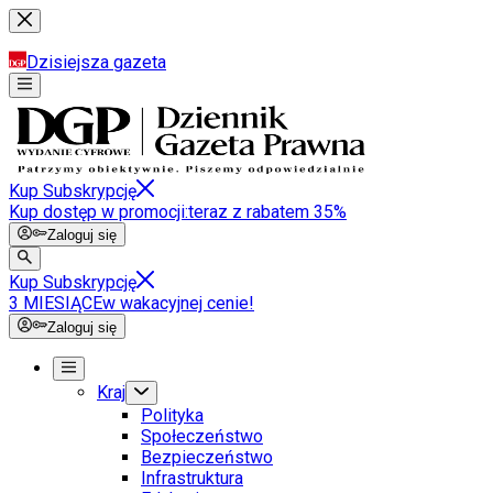
Dzisiejsza gazeta
Kup Subskrypcję
Kup dostęp w promocji:
teraz z rabatem 35%
Zaloguj się
Kup Subskrypcję
3 MIESIĄCE
w wakacyjnej cenie!
Zaloguj się
Kraj
Polityka
Społeczeństwo
Bezpieczeństwo
Infrastruktura