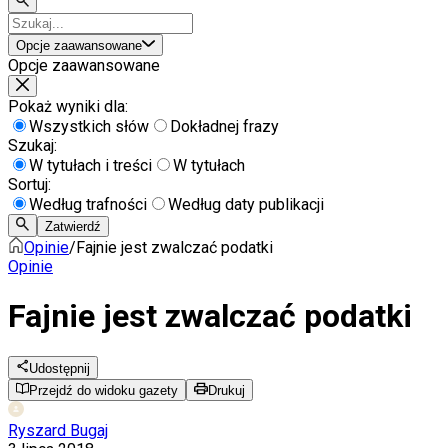
Opcje zaawansowane
Opcje zaawansowane
Pokaż wyniki dla:
Wszystkich słów
Dokładnej frazy
Szukaj:
W tytułach i treści
W tytułach
Sortuj:
Według trafności
Według daty publikacji
Zatwierdź
Opinie
/
Fajnie jest zwalczać podatki
Opinie
Fajnie jest zwalczać podatki
Udostępnij
Przejdź do widoku gazety
Drukuj
Ryszard Bugaj