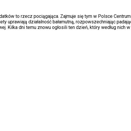
datków to rzecz pociągająca. Zajmuje się tym w Polsce Centru
ety uprawiają działalność bałamutną, rozpowszechniając padają
ej. Kilka dni temu znowu ogłosili ten dzień, który według nich 