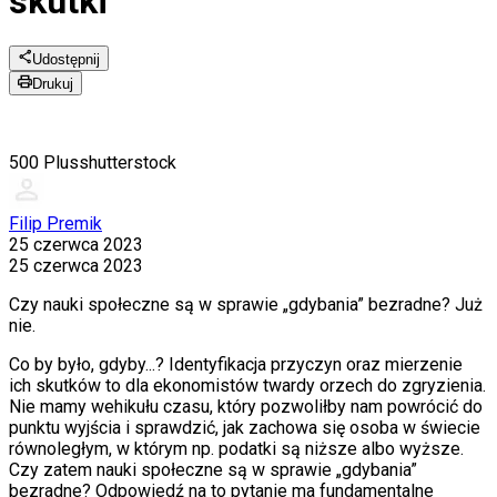
skutki
Udostępnij
Drukuj
500 Plus
shutterstock
Filip Premik
25 czerwca 2023
25 czerwca 2023
Czy nauki społeczne są w sprawie „gdybania” bezradne? Już
nie.
Co by było, gdyby...? Identyfikacja przyczyn oraz mierzenie
ich skutków to dla ekonomistów twardy orzech do zgryzienia.
Nie mamy wehikułu czasu, który pozwoliłby nam powrócić do
punktu wyjścia i sprawdzić, jak zachowa się osoba w świecie
równoległym, w którym np. podatki są niższe albo wyższe.
Czy zatem nauki społeczne są w sprawie „gdybania”
bezradne? Odpowiedź na to pytanie ma fundamentalne