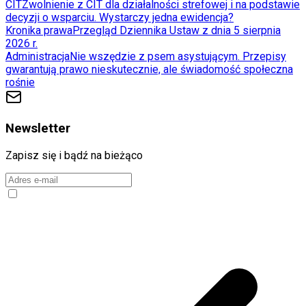
CIT
Zwolnienie z CIT dla działalności strefowej i na podstawie
decyzji o wsparciu. Wystarczy jedna ewidencja?
Kronika prawa
Przegląd Dziennika Ustaw z dnia 5 sierpnia
2026 r.
Administracja
Nie wszędzie z psem asystującym. Przepisy
gwarantują prawo nieskutecznie, ale świadomość społeczna
rośnie
Newsletter
Zapisz się i bądź na bieżąco