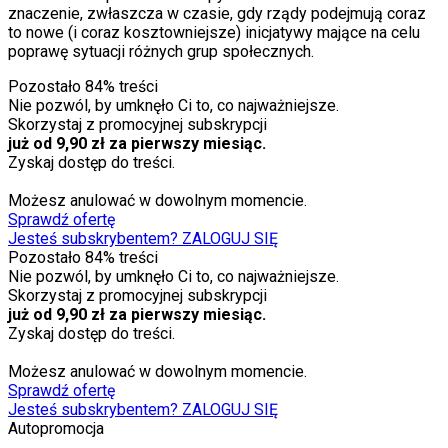
znaczenie, zwłaszcza w czasie, gdy rządy podejmują coraz
to nowe (i coraz kosztowniejsze) inicjatywy mające na celu
poprawę sytuacji różnych grup społecznych.
Pozostało
84
% treści
Nie pozwól, by umknęło Ci to, co najważniejsze.
Skorzystaj z promocyjnej subskrypcji
już od 9,90 zł za pierwszy miesiąc.
Zyskaj dostęp do treści.
Możesz anulować w dowolnym momencie.
Sprawdź ofertę
Jesteś subskrybentem? ZALOGUJ SIĘ
Pozostało
84
% treści
Nie pozwól, by umknęło Ci to, co najważniejsze.
Skorzystaj z promocyjnej subskrypcji
już od 9,90 zł za pierwszy miesiąc.
Zyskaj dostęp do treści.
Możesz anulować w dowolnym momencie.
Sprawdź ofertę
Jesteś subskrybentem? ZALOGUJ SIĘ
Autopromocja