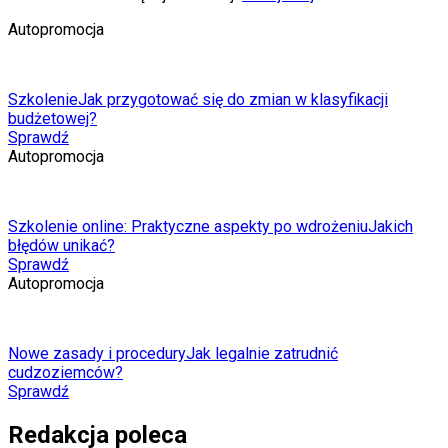
Autopromocja
Szkolenie
Jak przygotować się do zmian w klasyfikacji
budżetowej?
Sprawdź
Autopromocja
Szkolenie online: Praktyczne aspekty po wdrożeniu
Jakich
błędów unikać?
Sprawdź
Autopromocja
Nowe zasady i procedury
Jak legalnie zatrudnić
cudzoziemców?
Sprawdź
Redakcja poleca