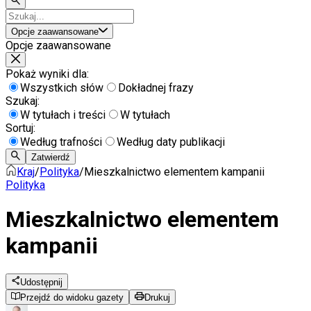
Opcje zaawansowane
Opcje zaawansowane
Pokaż wyniki dla:
Wszystkich słów
Dokładnej frazy
Szukaj:
W tytułach i treści
W tytułach
Sortuj:
Według trafności
Według daty publikacji
Zatwierdź
Kraj
/
Polityka
/
Mieszkalnictwo elementem kampanii
Polityka
Mieszkalnictwo elementem
kampanii
Udostępnij
Przejdź do widoku gazety
Drukuj