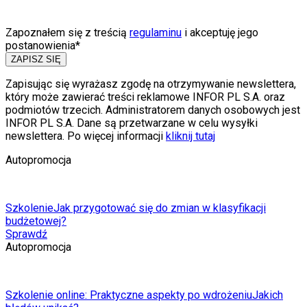
Zapoznałem się z treścią
regulaminu
i akceptuję jego
postanowienia*
ZAPISZ SIĘ
Zapisując się wyrażasz zgodę na otrzymywanie newslettera,
który może zawierać treści reklamowe INFOR PL S.A. oraz
podmiotów trzecich. Administratorem danych osobowych jest
INFOR PL S.A. Dane są przetwarzane w celu wysyłki
newslettera. Po więcej informacji
kliknij tutaj
Autopromocja
Szkolenie
Jak przygotować się do zmian w klasyfikacji
budżetowej?
Sprawdź
Autopromocja
Szkolenie online: Praktyczne aspekty po wdrożeniu
Jakich