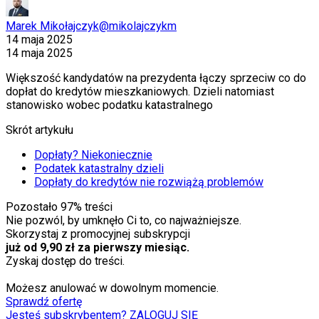
Marek Mikołajczyk
@mikolajczykm
14 maja 2025
14 maja 2025
Większość kandydatów na prezydenta łączy sprzeciw co do
dopłat do kredytów mieszkaniowych. Dzieli natomiast
stanowisko wobec podatku katastralnego
Skrót artykułu
Dopłaty? Niekoniecznie
Podatek katastralny dzieli
Dopłaty do kredytów nie rozwiążą problemów
Pozostało
97
% treści
Nie pozwól, by umknęło Ci to, co najważniejsze.
Skorzystaj z promocyjnej subskrypcji
już od 9,90 zł za pierwszy miesiąc.
Zyskaj dostęp do treści.
Możesz anulować w dowolnym momencie.
Sprawdź ofertę
Jesteś subskrybentem? ZALOGUJ SIĘ