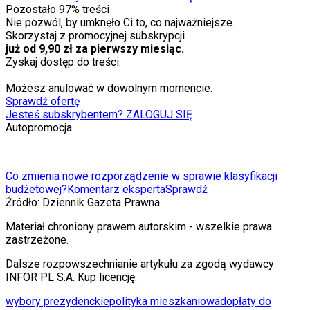
Pozostało
97
% treści
Nie pozwól, by umknęło Ci to, co najważniejsze.
Skorzystaj z promocyjnej subskrypcji
już od 9,90 zł za pierwszy miesiąc.
Zyskaj dostęp do treści.
Możesz anulować w dowolnym momencie.
Sprawdź ofertę
Jesteś subskrybentem? ZALOGUJ SIĘ
Autopromocja
Co zmienia nowe rozporządzenie w sprawie klasyfikacji
budżetowej?
Komentarz eksperta
Sprawdź
Źródło:
Dziennik Gazeta Prawna
Materiał chroniony prawem autorskim - wszelkie prawa
zastrzeżone.
Dalsze rozpowszechnianie artykułu za zgodą wydawcy
INFOR PL S.A. Kup licencję.
wybory prezydenckie
polityka mieszkaniowa
dopłaty do