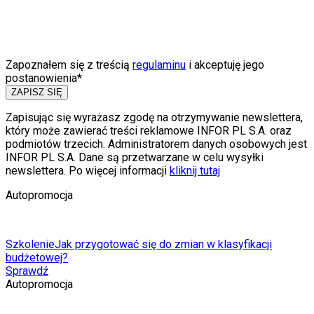
Zapoznałem się z treścią
regulaminu
i akceptuję jego
postanowienia*
ZAPISZ SIĘ
Zapisując się wyrażasz zgodę na otrzymywanie newslettera,
który może zawierać treści reklamowe INFOR PL S.A. oraz
podmiotów trzecich. Administratorem danych osobowych jest
INFOR PL S.A. Dane są przetwarzane w celu wysyłki
newslettera. Po więcej informacji
kliknij tutaj
Autopromocja
Szkolenie
Jak przygotować się do zmian w klasyfikacji
budżetowej?
Sprawdź
Autopromocja