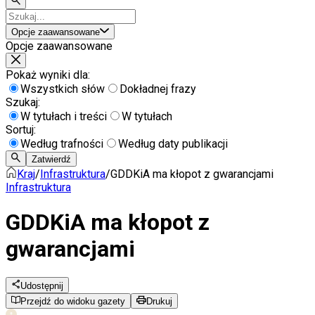
Opcje zaawansowane
Opcje zaawansowane
Pokaż wyniki dla:
Wszystkich słów
Dokładnej frazy
Szukaj:
W tytułach i treści
W tytułach
Sortuj:
Według trafności
Według daty publikacji
Zatwierdź
Kraj
/
Infrastruktura
/
GDDKiA ma kłopot z gwarancjami
Infrastruktura
GDDKiA ma kłopot z
gwarancjami
Udostępnij
Przejdź do widoku gazety
Drukuj