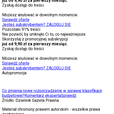
już od 9,90 zł za pierwszy miesiąc.
Zyskaj dostęp do treści.
Możesz anulować w dowolnym momencie.
Sprawdź ofertę
Jesteś subskrybentem? ZALOGUJ SIĘ
Pozostało
91
% treści
Nie pozwól, by umknęło Ci to, co najważniejsze.
Skorzystaj z promocyjnej subskrypcji
już od 9,90 zł za pierwszy miesiąc.
Zyskaj dostęp do treści.
Możesz anulować w dowolnym momencie.
Sprawdź ofertę
Jesteś subskrybentem? ZALOGUJ SIĘ
Autopromocja
Co zmienia nowe rozporządzenie w sprawie klasyfikacji
budżetowej?
Komentarz eksperta
Sprawdź
Źródło:
Dziennik Gazeta Prawna
Materiał chroniony prawem autorskim - wszelkie prawa