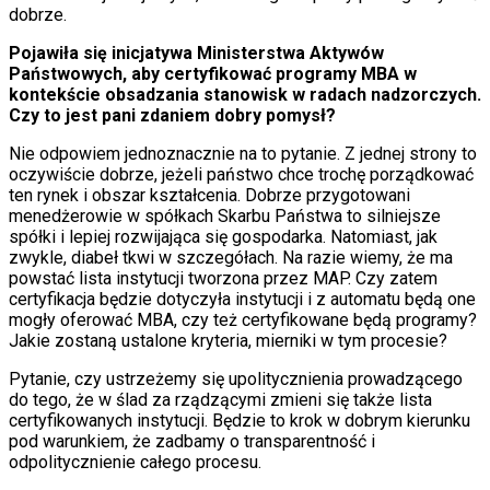
dobrze.
Pojawiła się inicjatywa Ministerstwa Aktywów
Państwowych, aby certyfikować programy MBA w
kontekście obsadzania stanowisk w radach nadzorczych.
Czy to jest pani zdaniem dobry pomysł?
Nie odpowiem jednoznacznie na to pytanie. Z jednej strony to
oczywiście dobrze, jeżeli państwo chce trochę porządkować
ten rynek i obszar kształcenia. Dobrze przygotowani
menedżerowie w spółkach Skarbu Państwa to silniejsze
spółki i lepiej rozwijająca się gospodarka. Natomiast, jak
zwykle, diabeł tkwi w szczegółach. Na razie wiemy, że ma
powstać lista instytucji tworzona przez MAP. Czy zatem
certyfikacja będzie dotyczyła instytucji i z automatu będą one
mogły oferować MBA, czy też certyfikowane będą programy?
Jakie zostaną ustalone kryteria, mierniki w tym procesie?
Pytanie, czy ustrzeżemy się upolitycznienia prowadzącego
do tego, że w ślad za rządzącymi zmieni się także lista
certyfikowanych instytucji. Będzie to krok w dobrym kierunku
pod warunkiem, że zadbamy o transparentność i
odpolitycznienie całego procesu.