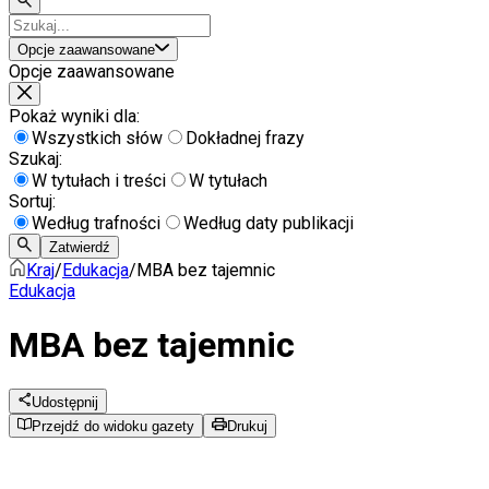
Opcje zaawansowane
Opcje zaawansowane
Pokaż wyniki dla:
Wszystkich słów
Dokładnej frazy
Szukaj:
W tytułach i treści
W tytułach
Sortuj:
Według trafności
Według daty publikacji
Zatwierdź
Kraj
/
Edukacja
/
MBA bez tajemnic
Edukacja
MBA bez tajemnic
Udostępnij
Przejdź do widoku gazety
Drukuj