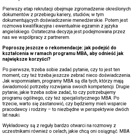
Pierwszy etap rekrutacji obejmuje zgromadzenie określonych
dokumentów z przebiegu kariery, studiów, w tym
dokumentujących doświadczenie menedżerskie. Potem jest
rozmowa kwalifikacyjna i ewentualnie egzamin z języka
angielskiego. Ostateczna decyzja jest podejmowana przez
nas we współpracy z partnerem.
Poproszę jeszcze o rekomendacje: jak podejść do
kształcenia w ramach programu MBA, aby odnieść jak
największe korzyści?
Po pierwsze, trzeba sobie zadać pytanie, czy to jest ten
moment, czy też trzeba jeszcze zebrać nieco doświadczenia.
Jak wspomniałam, programy MBA są dla tych, którzy mają
świadomość potrzeby rozwijania swoich kompetencji. Drugie
pytanie, jakie trzeba sobie zadać, to czy potrzebujemy
programu ogólnego, czy też specjalistycznego MBA. Po
trzecie, warto się zastanowić, czy będziemy mieli wsparcie
pracodawcy i rodziny – to niezbędne w perspektywie dwóch
lat nauki.
Wykładowcy są z reguły bardzo otwarci na rozmowy z
uczestnikami również o celach, jakie chcą oni osiągnąć. MBA