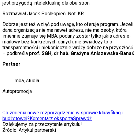
jest przygodą intelektualną dla obu stron.
Rozmawiał Jacek Pochłopień. Not. KR
Dobrze jest też wziąć pod uwagę, kto oferuje program. Jeżeli
dana organizacja nie ma nawet adresu, nie ma osoby, która
imiennie zajmuje się MBA, podany został tylko jakiś adres e-
mailowy bez konkretnych danych, nie świadczy to o
transparentności i niekoniecznie wróży dobrze na przyszłość
– podkreśla
prof. SGH, dr hab. Grażyna Aniszewska-Banaś
Partner
mba, studia
Autopromocja
Co zmienia nowe rozporządzenie w sprawie klasyfikacji
budżetowej?
Komentarz eksperta
Sprawdź
Dziękujemy za przeczytanie artykułu!
Źródło:
Artykuł partnerski