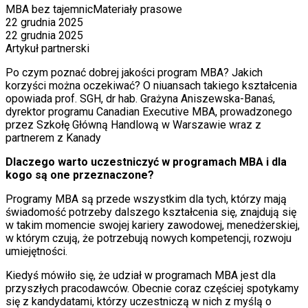
MBA bez tajemnic
Materiały prasowe
22 grudnia 2025
22 grudnia 2025
Artykuł partnerski
Po czym poznać dobrej jakości program MBA? Jakich
korzyści można oczekiwać? O niuansach takiego kształcenia
opowiada prof. SGH, dr hab. Grażyna Aniszewska-Banaś,
dyrektor programu Canadian Executive MBA, prowadzonego
przez Szkołę Główną Handlową w Warszawie wraz z
partnerem z Kanady
Dlaczego warto uczestniczyć w programach MBA i dla
kogo są one przeznaczone?
Programy MBA są przede wszystkim dla tych, którzy mają
świadomość potrzeby dalszego kształcenia się, znajdują się
w takim momencie swojej kariery zawodowej, menedżerskiej,
w którym czują, że potrzebują nowych kompetencji, rozwoju
umiejętności.
Kiedyś mówiło się, że udział w programach MBA jest dla
przyszłych pracodawców. Obecnie coraz częściej spotykamy
się z kandydatami, którzy uczestniczą w nich z myślą o