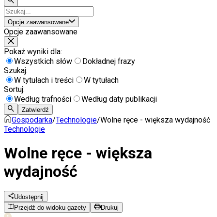
Opcje zaawansowane
Opcje zaawansowane
Pokaż wyniki dla:
Wszystkich słów
Dokładnej frazy
Szukaj:
W tytułach i treści
W tytułach
Sortuj:
Według trafności
Według daty publikacji
Zatwierdź
Gospodarka
/
Technologie
/
Wolne ręce - większa wydajność
Technologie
Wolne ręce - większa
wydajność
Udostępnij
Przejdź do widoku gazety
Drukuj