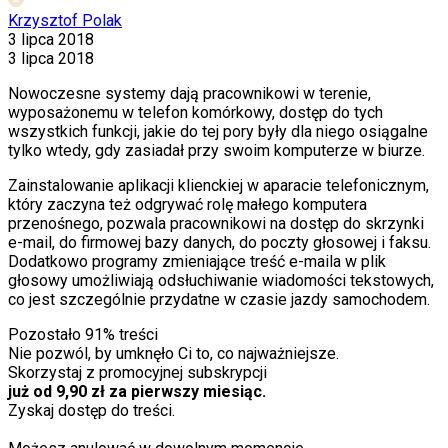
Krzysztof Polak
3 lipca 2018
3 lipca 2018
Nowoczesne systemy dają pracownikowi w terenie,
wyposażonemu w telefon komórkowy, dostęp do tych
wszystkich funkcji, jakie do tej pory były dla niego osiągalne
tylko wtedy, gdy zasiadał przy swoim komputerze w biurze.
Zainstalowanie aplikacji klienckiej w aparacie telefonicznym,
który zaczyna też odgrywać rolę małego komputera
przenośnego, pozwala pracownikowi na dostęp do skrzynki
e-mail, do firmowej bazy danych, do poczty głosowej i faksu.
Dodatkowo programy zmieniające treść e-maila w plik
głosowy umożliwiają odsłuchiwanie wiadomości tekstowych,
co jest szczególnie przydatne w czasie jazdy samochodem.
Pozostało
91
% treści
Nie pozwól, by umknęło Ci to, co najważniejsze.
Skorzystaj z promocyjnej subskrypcji
już od 9,90 zł za pierwszy miesiąc.
Zyskaj dostęp do treści.