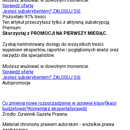
Możesz anulować w dowolnym momencie.
Sprawdź ofertę
Jesteś subskrybentem? ZALOGUJ SIĘ
Pozostało
91
% treści
Ten artykuł przeczytasz tylko z aktywną subskrypcją
Premium.
Skorzystaj z PROMOCJI NA PIERWSZY MIESIĄC.
Zyskaj nielimitowany dostęp do wszystkich treści:
wyjaśnień ekspertów, raportów i pogłębionych analiz oraz
narzędzi dla specjalistów.
Możesz anulować w dowolnym momencie.
Sprawdź ofertę
Jesteś subskrybentem? ZALOGUJ SIĘ
Autopromocja
Co zmienia nowe rozporządzenie w sprawie klasyfikacji
budżetowej?
Komentarz eksperta
Sprawdź
Źródło:
Dziennik Gazeta Prawna
Materiał chroniony prawem autorskim - wszelkie prawa
zastrzeżone.