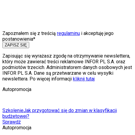
Zapoznałem się z treścią
regulaminu
i akceptuję jego
postanowienia*
ZAPISZ SIĘ
Zapisując się wyrażasz zgodę na otrzymywanie newslettera,
który może zawierać treści reklamowe INFOR PL S.A. oraz
podmiotów trzecich. Administratorem danych osobowych jest
INFOR PL S.A. Dane są przetwarzane w celu wysyłki
newslettera. Po więcej informacji
kliknij tutaj
Autopromocja
Szkolenie
Jak przygotować się do zmian w klasyfikacji
budżetowej?
Sprawdź
Autopromocja