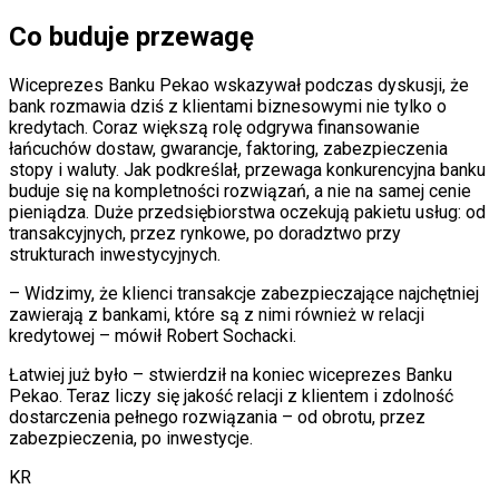
Co buduje przewagę
Wiceprezes Banku Pekao wskazywał podczas dyskusji, że
bank rozmawia dziś z klientami biznesowymi nie tylko o
kredytach. Coraz większą rolę odgrywa finansowanie
łańcuchów dostaw, gwarancje, faktoring, zabezpieczenia
stopy i waluty. Jak podkreślał, przewaga konkurencyjna banku
buduje się na kompletności rozwiązań, a nie na samej cenie
pieniądza. Duże przedsiębiorstwa oczekują pakietu usług: od
transakcyjnych, przez rynkowe, po doradztwo przy
strukturach inwestycyjnych.
– Widzimy, że klienci transakcje zabezpieczające najchętniej
zawierają z bankami, które są z nimi również w relacji
kredytowej – mówił Robert Sochacki.
Łatwiej już było – stwierdził na koniec wiceprezes Banku
Pekao. Teraz liczy się jakość relacji z klientem i zdolność
dostarczenia pełnego rozwiązania – od obrotu, przez
zabezpieczenia, po inwestycje.
KR