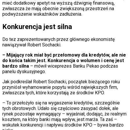
mieć dodatkowy apetyt na wyższą dźwignię finansową,
zwłaszcza że mają obecnie zwiększoną przestrzeń na
podwyższenie wskaźników zadłużenia.
Konkurencja jest silna
Do tez zaprezentowanych przez głównego ekonomistę
nawiązywał Robert Sochacki.
– Mijający rok miał być przełomowy dla kredytów, ale nie
do końca takim jest. Konkurencja o wolumen i cenę jest
bardzo silna
– mówił wiceprezes Banku Pekao podczas
panelu dyskusyjnego.
Jak podkreślał Robert Sochacki, początek bieżącego roku
przyniósł wyhamowanie popytu wśród największych firm,
zwłaszcza tych, które korzystają ze środków KPO.
– To przełożyło się na wygaszenie kredytów, szczególnie
tych obrotowych. Udało się częściowo zasypać dołek, ale
rynek pozostaje wymagający – wyjaśniał, dodając, że realnym
kosztem, na który banki mają wpływ, jest marża. Ta zaś –
wskutek konkurencji i napływu środków KPO – bywa bardzo