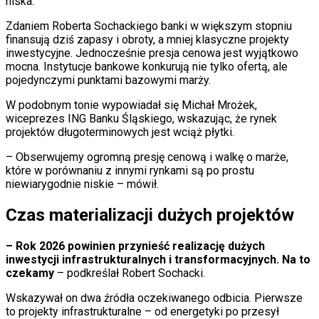
niska.
Zdaniem Roberta Sochackiego banki w większym stopniu
finansują dziś zapasy i obroty, a mniej klasyczne projekty
inwestycyjne. Jednocześnie presja cenowa jest wyjątkowo
mocna. Instytucje bankowe konkurują nie tylko ofertą, ale
pojedynczymi punktami bazowymi marży.
W podobnym tonie wypowiadał się Michał Mrożek,
wiceprezes ING Banku Śląskiego, wskazując, że rynek
projektów długoterminowych jest wciąż płytki.
– Obserwujemy ogromną presję cenową i walkę o marże,
które w porównaniu z innymi rynkami są po prostu
niewiarygodnie niskie – mówił.
Czas materializacji dużych projektów
– Rok 2026 powinien przynieść realizację dużych
inwestycji infrastrukturalnych i transformacyjnych. Na to
czekamy
– podkreślał Robert Sochacki.
Wskazywał on dwa źródła oczekiwanego odbicia. Pierwsze
to projekty infrastrukturalne – od energetyki po przesył