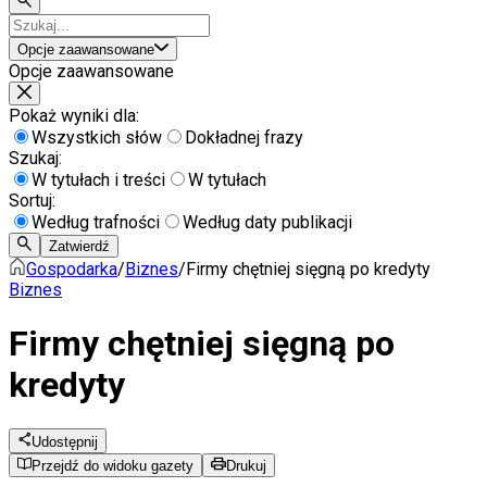
Opcje zaawansowane
Opcje zaawansowane
Pokaż wyniki dla:
Wszystkich słów
Dokładnej frazy
Szukaj:
W tytułach i treści
W tytułach
Sortuj:
Według trafności
Według daty publikacji
Zatwierdź
Gospodarka
/
Biznes
/
Firmy chętniej sięgną po kredyty
Biznes
Firmy chętniej sięgną po
kredyty
Udostępnij
Przejdź do widoku gazety
Drukuj