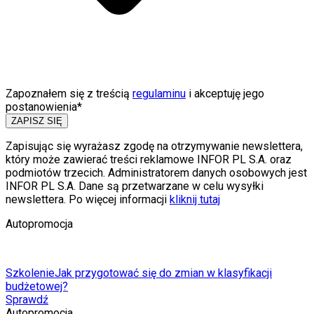
Zapoznałem się z treścią
regulaminu
i akceptuję jego
postanowienia*
ZAPISZ SIĘ
Zapisując się wyrażasz zgodę na otrzymywanie newslettera,
który może zawierać treści reklamowe INFOR PL S.A. oraz
podmiotów trzecich. Administratorem danych osobowych jest
INFOR PL S.A. Dane są przetwarzane w celu wysyłki
newslettera. Po więcej informacji
kliknij tutaj
Autopromocja
Szkolenie
Jak przygotować się do zmian w klasyfikacji
budżetowej?
Sprawdź
Autopromocja