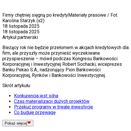
Firmy chętniej sięgną po kredyty
Materiały prasowe / Fot.
Karolina Starzyk (x2)
18 listopada 2025
18 listopada 2025
Artykuł partnerski
Bieżący rok nie będzie przełomem w akcjach kredytowych dla
firm, ale przyszły może przynieść wyczekiwane
przyspieszenie – mówił podczas Kongresu Bankowości
Korporacyjnej i Inwestycyjnej Robert Sochacki, wiceprezes
Banku Pekao S.A., nadzorujący Pion Bankowości
Korporacyjnej, Rynków i Bankowości Inwestycyjnej.
Skrót artykułu
Konkurencja jest silna
Czas materializacji dużych projektów
Przekuć programy w trwałe inwestycje
Co buduje przewagę
Pokaż
więcej