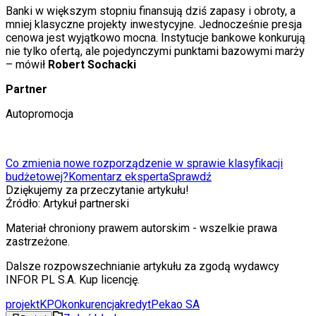
Banki w większym stopniu finansują dziś zapasy i obroty, a
mniej klasyczne projekty inwestycyjne. Jednocześnie presja
cenowa jest wyjątkowo mocna. Instytucje bankowe konkurują
nie tylko ofertą, ale pojedynczymi punktami bazowymi marży
– mówił
Robert Sochacki
Partner
Autopromocja
Co zmienia nowe rozporządzenie w sprawie klasyfikacji
budżetowej?
Komentarz eksperta
Sprawdź
Dziękujemy za przeczytanie artykułu!
Źródło:
Artykuł partnerski
Materiał chroniony prawem autorskim - wszelkie prawa
zastrzeżone.
Dalsze rozpowszechnianie artykułu za zgodą wydawcy
INFOR PL S.A. Kup licencję.
projekt
KPO
konkurencja
kredyt
Pekao SA