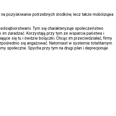
lko na pozyskiwanie potrzebnych środków, lecz także mobilizujea
edsiębiorstwami. Tym się charakteryzuje społeczeństwo
jak im zaradzać. Korzystają przy tym ze wsparcia państwa i
iające się tu i ówdzie bolączki. Chcąc im przeciwdziałać, firmy
bezpośrednio się angażować. Natomiast w systemie totalitarnym
y społeczne. Spycha przy tym na drugi plan i deprecjonuje