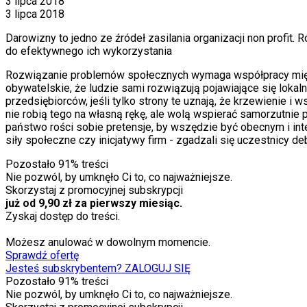
3 lipca 2018
3 lipca 2018
Darowizny to jedno ze źródeł zasilania organizacji non profit.
do efektywnego ich wykorzystania
Rozwiązanie problemów społecznych wymaga współpracy międz
obywatelskie, że ludzie sami rozwiązują pojawiające się lokaln
przedsiębiorców, jeśli tylko strony te uznają, że krzewienie i 
nie robią tego na własną rękę, ale wolą wspierać samorzutnie 
państwo rości sobie pretensje, by wszędzie być obecnym i int
siły społeczne czy inicjatywy firm - zgadzali się uczestnicy de
Pozostało
91
% treści
Nie pozwól, by umknęło Ci to, co najważniejsze.
Skorzystaj z promocyjnej subskrypcji
już od 9,90 zł za pierwszy miesiąc.
Zyskaj dostęp do treści.
Możesz anulować w dowolnym momencie.
Sprawdź ofertę
Jesteś subskrybentem? ZALOGUJ SIĘ
Pozostało
91
% treści
Nie pozwól, by umknęło Ci to, co najważniejsze.