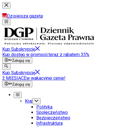
Dzisiejsza gazeta
Kup Subskrypcję
Kup dostęp w promocji:
teraz z rabatem 35%
Zaloguj się
Kup Subskrypcję
3 MIESIĄCE
w wakacyjnej cenie!
Zaloguj się
Kraj
Polityka
Społeczeństwo
Bezpieczeństwo
Infrastruktura