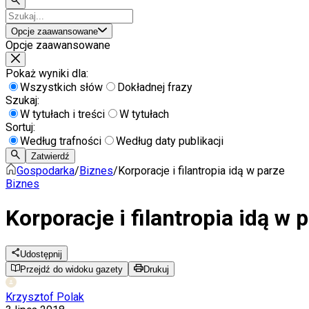
Opcje zaawansowane
Opcje zaawansowane
Pokaż wyniki dla:
Wszystkich słów
Dokładnej frazy
Szukaj:
W tytułach i treści
W tytułach
Sortuj:
Według trafności
Według daty publikacji
Zatwierdź
Gospodarka
/
Biznes
/
Korporacje i filantropia idą w parze
Biznes
Korporacje i filantropia idą w 
Udostępnij
Przejdź do widoku gazety
Drukuj
Krzysztof Polak