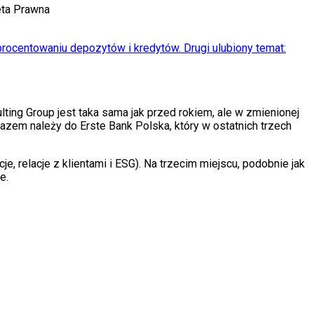
eta Prawna
procentowaniu depozytów i kredytów. Drugi ulubiony temat:
ng Group jest taka sama jak przed rokiem, ale w zmienionej
azem należy do Erste Bank Polska, który w ostatnich trzech
, relacje z klientami i ESG). Na trzecim miejscu, podobnie jak
e.