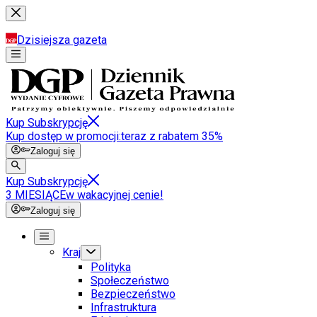
Dzisiejsza gazeta
Kup Subskrypcję
Kup dostęp w promocji:
teraz z rabatem 35%
Zaloguj się
Kup Subskrypcję
3 MIESIĄCE
w wakacyjnej cenie!
Zaloguj się
Kraj
Polityka
Społeczeństwo
Bezpieczeństwo
Infrastruktura