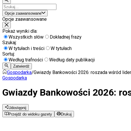
Opcje zaawansowane
Opcje zaawansowane
Pokaż wyniki dla:
Wszystkich słów
Dokładnej frazy
Szukaj:
W tytułach i treści
W tytułach
Sortuj:
Według trafności
Według daty publikacji
Zatwierdź
Gospodarka
/
Gwiazdy Bankowości 2026: roszada wśród lide
Gospodarka
Gwiazdy Bankowości 2026: ros
Udostępnij
Przejdź do widoku gazety
Drukuj