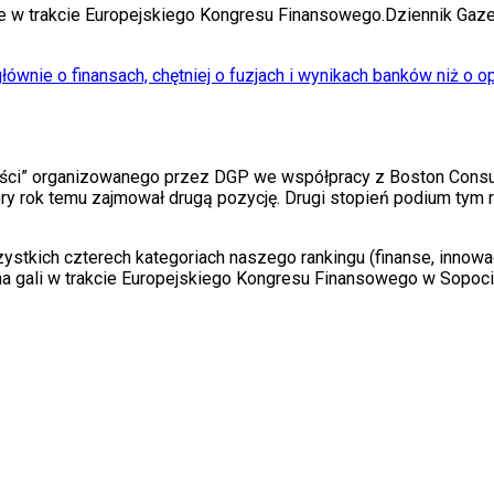
ie w trakcie Europejskiego Kongresu Finansowego.
Dziennik Gaz
ównie o finansach, chętniej o fuzjach i wynikach banków niż o o
ści” organizowanego przez DGP we współpracy z Boston Consulti
ry rok temu zajmował drugą pozycję. Drugi stopień podium tym r
stkich czterech kategoriach naszego rankingu (finanse, innowacje
na gali w trakcie Europejskiego Kongresu Finansowego w Sopoci