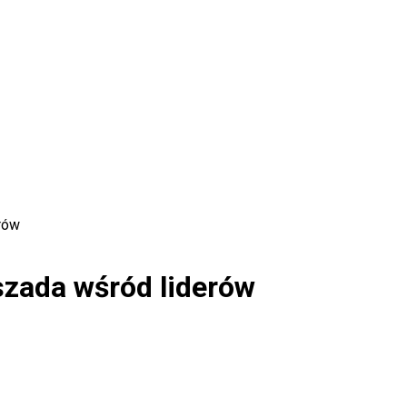
rów
zada wśród liderów