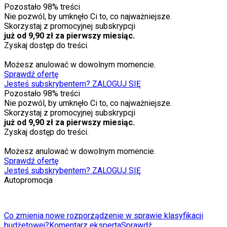
Pozostało
98
% treści
Nie pozwól, by umknęło Ci to, co najważniejsze.
Skorzystaj z promocyjnej subskrypcji
już od 9,90 zł za pierwszy miesiąc.
Zyskaj dostęp do treści.
Możesz anulować w dowolnym momencie.
Sprawdź ofertę
Jesteś subskrybentem? ZALOGUJ SIĘ
Pozostało
98
% treści
Nie pozwól, by umknęło Ci to, co najważniejsze.
Skorzystaj z promocyjnej subskrypcji
już od 9,90 zł za pierwszy miesiąc.
Zyskaj dostęp do treści.
Możesz anulować w dowolnym momencie.
Sprawdź ofertę
Jesteś subskrybentem? ZALOGUJ SIĘ
Autopromocja
Co zmienia nowe rozporządzenie w sprawie klasyfikacji
budżetowej?
Komentarz eksperta
Sprawdź