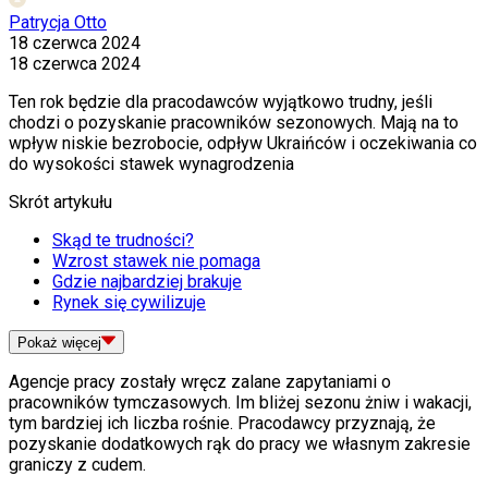
Patrycja Otto
18 czerwca 2024
18 czerwca 2024
Ten rok będzie dla pracodawców wyjątkowo trudny, jeśli
chodzi o pozyskanie pracowników sezonowych. Mają na to
wpływ niskie bezrobocie, odpływ Ukraińców i oczekiwania co
do wysokości stawek wynagrodzenia
Skrót artykułu
Skąd te trudności?
Wzrost stawek nie pomaga
Gdzie najbardziej brakuje
Rynek się cywilizuje
Pokaż
więcej
Agencje pracy zostały wręcz zalane zapytaniami o
pracowników tymczasowych. Im bliżej sezonu żniw i wakacji,
tym bardziej ich liczba rośnie. Pracodawcy przyznają, że
pozyskanie dodatkowych rąk do pracy we własnym zakresie
graniczy z cudem.