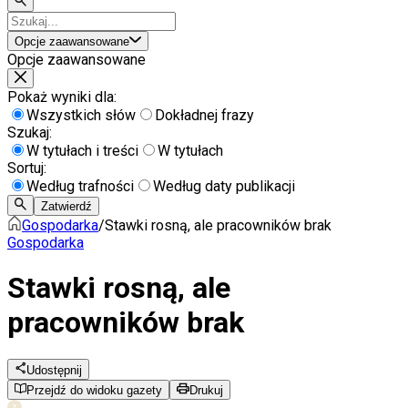
Opcje zaawansowane
Opcje zaawansowane
Pokaż wyniki dla:
Wszystkich słów
Dokładnej frazy
Szukaj:
W tytułach i treści
W tytułach
Sortuj:
Według trafności
Według daty publikacji
Zatwierdź
Gospodarka
/
Stawki rosną, ale pracowników brak
Gospodarka
Stawki rosną, ale
pracowników brak
Udostępnij
Przejdź do widoku gazety
Drukuj