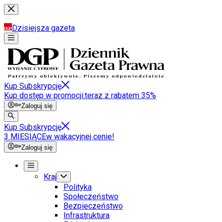
Dzisiejsza gazeta
Kup Subskrypcję
Kup dostęp w promocji:
teraz z rabatem 35%
Zaloguj się
Kup Subskrypcję
3 MIESIĄCE
w wakacyjnej cenie!
Zaloguj się
Kraj
Polityka
Społeczeństwo
Bezpieczeństwo
Infrastruktura