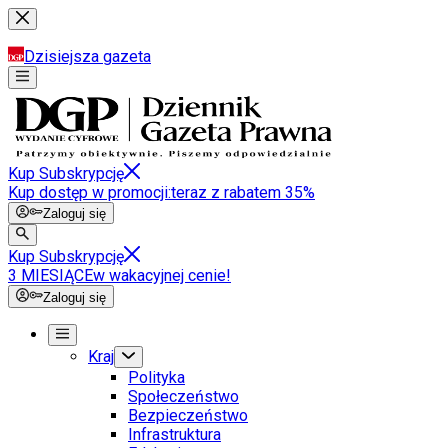
Dzisiejsza gazeta
Kup Subskrypcję
Kup dostęp w promocji:
teraz z rabatem 35%
Zaloguj się
Kup Subskrypcję
3 MIESIĄCE
w wakacyjnej cenie!
Zaloguj się
Kraj
Polityka
Społeczeństwo
Bezpieczeństwo
Infrastruktura