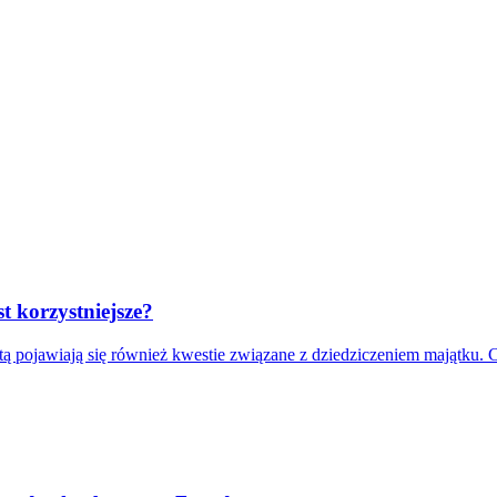
t korzystniejsze?
ratą pojawiają się również kwestie związane z dziedziczeniem majątku.