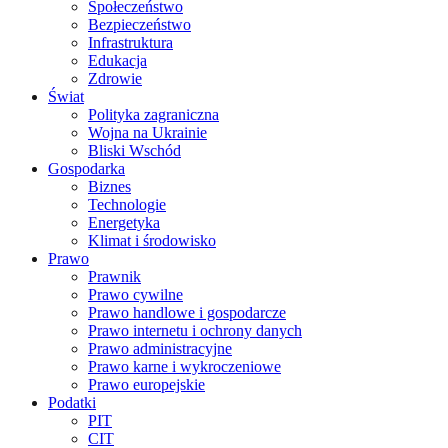
Społeczeństwo
Bezpieczeństwo
Infrastruktura
Edukacja
Zdrowie
Świat
Polityka zagraniczna
Wojna na Ukrainie
Bliski Wschód
Gospodarka
Biznes
Technologie
Energetyka
Klimat i środowisko
Prawo
Prawnik
Prawo cywilne
Prawo handlowe i gospodarcze
Prawo internetu i ochrony danych
Prawo administracyjne
Prawo karne i wykroczeniowe
Prawo europejskie
Podatki
PIT
CIT