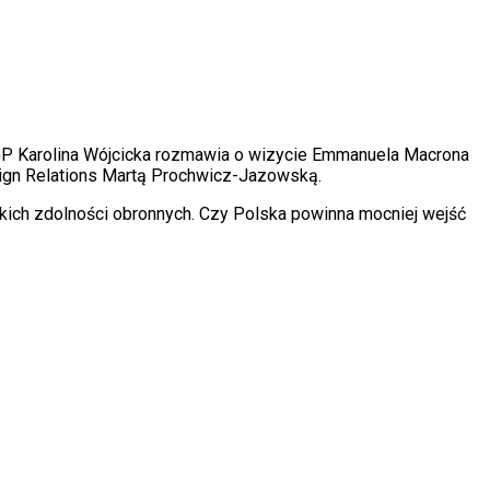
DGP Karolina Wójcicka rozmawia o wizycie Emmanuela Macrona
reign Relations Martą Prochwicz-Jazowską.
kich zdolności obronnych. Czy Polska powinna mocniej wejść