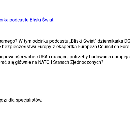
rka podcastu Bliski Świat
learnego? W tym odcinku podcastu „Bliski Świat” dziennikarka 
ście bezpieczeństwa Europy z ekspertką European Council on Fo
niepewności wobec USA i rosnącej potrzeby budowania europejs
rać się głównie na NATO i Stanach Zjednoczonych?
dzi dla specjalistów.