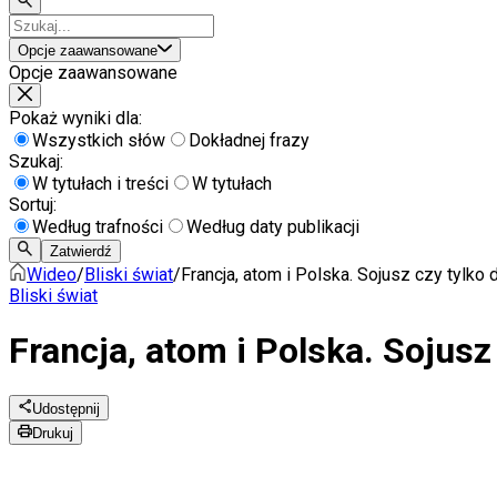
Opcje zaawansowane
Opcje zaawansowane
Pokaż wyniki dla:
Wszystkich słów
Dokładnej frazy
Szukaj:
W tytułach i treści
W tytułach
Sortuj:
Według trafności
Według daty publikacji
Zatwierdź
Wideo
/
Bliski świat
/
Francja, atom i Polska. Sojusz czy tylko
Bliski świat
Francja, atom i Polska. Sojusz
Udostępnij
Drukuj