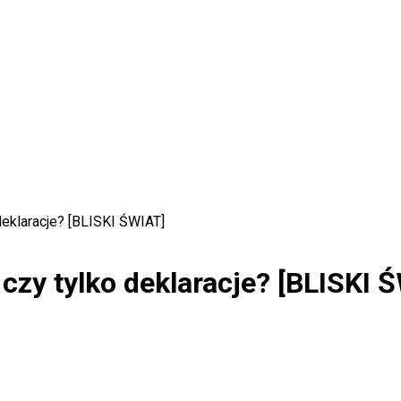
 deklaracje? [BLISKI ŚWIAT]
 czy tylko deklaracje? [BLISKI 