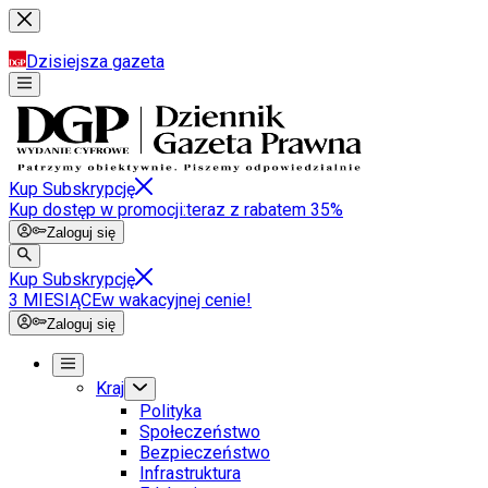
Dzisiejsza gazeta
Kup Subskrypcję
Kup dostęp w promocji:
teraz z rabatem 35%
Zaloguj się
Kup Subskrypcję
3 MIESIĄCE
w wakacyjnej cenie!
Zaloguj się
Kraj
Polityka
Społeczeństwo
Bezpieczeństwo
Infrastruktura