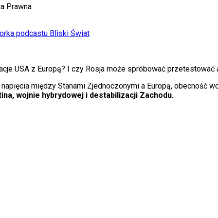
ta Prawna
rka podcastu Bliski Świat
lacje USA z Europą? I czy Rosja może spróbować przetestować 
napięcia między Stanami Zjednoczonymi a Europą, obecność woj
ina, wojnie hybrydowej i destabilizacji Zachodu.