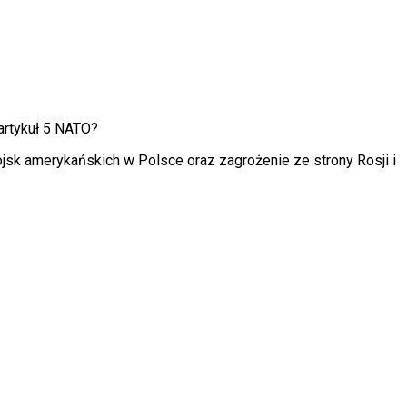
artykuł 5 NATO?
sk amerykańskich w Polsce oraz zagrożenie ze strony Rosji i