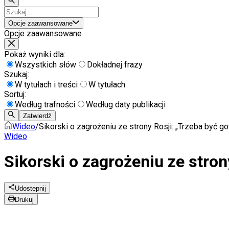
Opcje zaawansowane
Opcje zaawansowane
Pokaż wyniki dla:
Wszystkich słów
Dokładnej frazy
Szukaj:
W tytułach i treści
W tytułach
Sortuj:
Według trafności
Według daty publikacji
Zatwierdź
Wideo
/
Sikorski o zagrożeniu ze strony Rosji: „Trzeba być
Wideo
Sikorski o zagrożeniu ze stro
Udostępnij
Drukuj