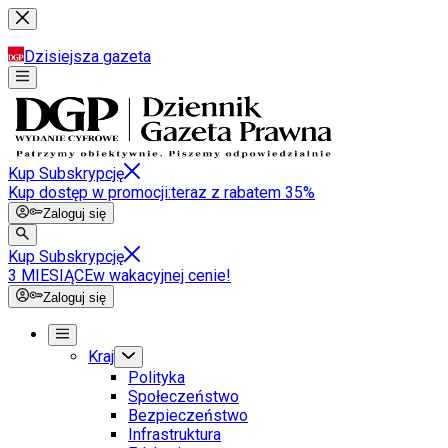
Dzisiejsza gazeta
Kup Subskrypcję
Kup dostęp w promocji:
teraz z rabatem 35%
Zaloguj się
Kup Subskrypcję
3 MIESIĄCE
w wakacyjnej cenie!
Zaloguj się
Kraj
Polityka
Społeczeństwo
Bezpieczeństwo
Infrastruktura