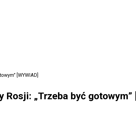
 gotowym” [WYWIAD]
ny Rosji: „Trzeba być gotowym