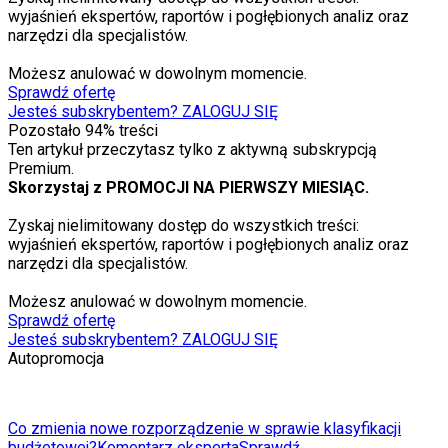
wyjaśnień ekspertów, raportów i pogłębionych analiz oraz
narzędzi dla specjalistów.
Możesz anulować w dowolnym momencie.
Sprawdź ofertę
Jesteś subskrybentem? ZALOGUJ SIĘ
Pozostało
94
% treści
Ten artykuł przeczytasz tylko z aktywną subskrypcją
Premium.
Skorzystaj z PROMOCJI NA PIERWSZY MIESIĄC.
Zyskaj nielimitowany dostęp do wszystkich treści:
wyjaśnień ekspertów, raportów i pogłębionych analiz oraz
narzędzi dla specjalistów.
Możesz anulować w dowolnym momencie.
Sprawdź ofertę
Jesteś subskrybentem? ZALOGUJ SIĘ
Autopromocja
Co zmienia nowe rozporządzenie w sprawie klasyfikacji
budżetowej?
Komentarz eksperta
Sprawdź