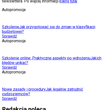
newslettera. Po więcej informacji
kliknij tutaj
Autopromocja
Szkolenie
Jak przygotować się do zmian w klasyfikacji
budżetowej?
Sprawdź
Autopromocja
Szkolenie online: Praktyczne aspekty po wdrożeniu
Jakich
błędów unikać?
Sprawdź
Autopromocja
Nowe zasady i procedury
Jak legalnie zatrudnić
cudzoziemców?
Sprawdź
Redakcja poleca