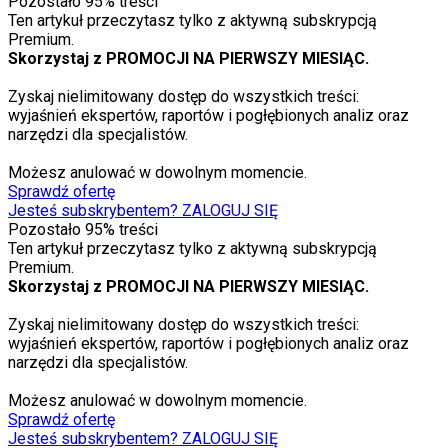
Pozostało
95
% treści
Ten artykuł przeczytasz tylko z aktywną subskrypcją
Premium.
Skorzystaj z PROMOCJI NA PIERWSZY MIESIĄC.
Zyskaj nielimitowany dostęp do wszystkich treści:
wyjaśnień ekspertów, raportów i pogłębionych analiz oraz
narzędzi dla specjalistów.
Możesz anulować w dowolnym momencie.
Sprawdź ofertę
Jesteś subskrybentem? ZALOGUJ SIĘ
Pozostało
95
% treści
Ten artykuł przeczytasz tylko z aktywną subskrypcją
Premium.
Skorzystaj z PROMOCJI NA PIERWSZY MIESIĄC.
Zyskaj nielimitowany dostęp do wszystkich treści:
wyjaśnień ekspertów, raportów i pogłębionych analiz oraz
narzędzi dla specjalistów.
Możesz anulować w dowolnym momencie.
Sprawdź ofertę
Jesteś subskrybentem? ZALOGUJ SIĘ