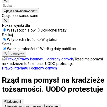
Opcje zaawansowane
Opcje zaawansowane
Pokaż wyniki dla:
Wszystkich słów
Dokładnej frazy
Szukaj:
W tytułach i treści
W tytułach
Sortuj:
Według trafności
Według daty publikacji
Zatwierdź
Prawo
/
Prawo internetu i ochrony danych
/
Rząd ma pomysł
na kradzieże tożsamości. UODO protestuje
Prawo internetu i ochrony danych
Rząd ma pomysł na kradzieże
tożsamości. UODO protestuje
Udostępnij
Przejdź do widoku gazety
Drukuj