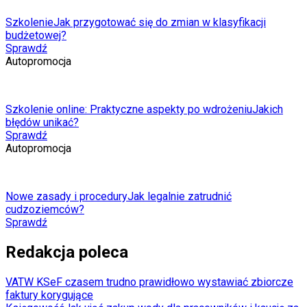
Szkolenie
Jak przygotować się do zmian w klasyfikacji
budżetowej?
Sprawdź
Autopromocja
Szkolenie online: Praktyczne aspekty po wdrożeniu
Jakich
błędów unikać?
Sprawdź
Autopromocja
Nowe zasady i procedury
Jak legalnie zatrudnić
cudzoziemców?
Sprawdź
Redakcja poleca
VAT
W KSeF czasem trudno prawidłowo wystawiać zbiorcze
faktury korygujące