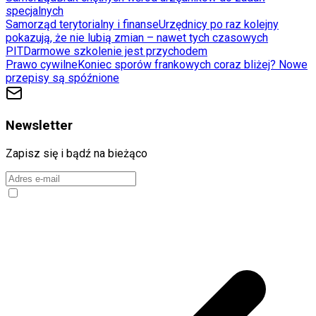
specjalnych
Samorząd terytorialny i finanse
Urzędnicy po raz kolejny
pokazują, że nie lubią zmian – nawet tych czasowych
PIT
Darmowe szkolenie jest przychodem
Prawo cywilne
Koniec sporów frankowych coraz bliżej? Nowe
przepisy są spóźnione
Newsletter
Zapisz się i bądź na bieżąco