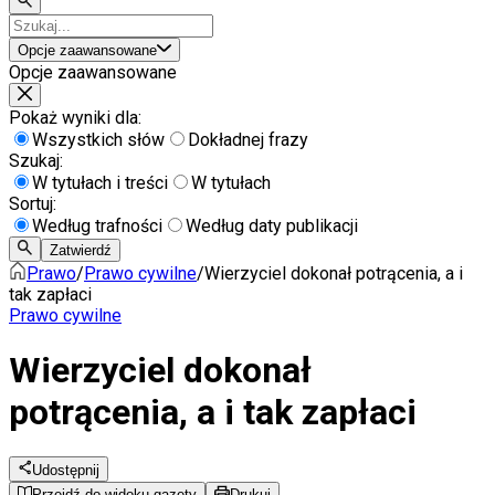
Opcje zaawansowane
Opcje zaawansowane
Pokaż wyniki dla:
Wszystkich słów
Dokładnej frazy
Szukaj:
W tytułach i treści
W tytułach
Sortuj:
Według trafności
Według daty publikacji
Zatwierdź
Prawo
/
Prawo cywilne
/
Wierzyciel dokonał potrącenia, a i
tak zapłaci
Prawo cywilne
Wierzyciel dokonał
potrącenia, a i tak zapłaci
Udostępnij
Przejdź do widoku gazety
Drukuj