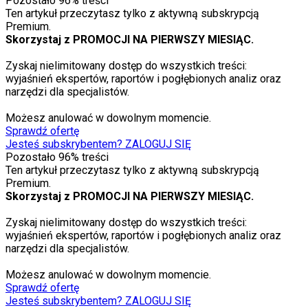
Pozostało
96
% treści
Ten artykuł przeczytasz tylko z aktywną subskrypcją
Premium.
Skorzystaj z PROMOCJI NA PIERWSZY MIESIĄC.
Zyskaj nielimitowany dostęp do wszystkich treści:
wyjaśnień ekspertów, raportów i pogłębionych analiz oraz
narzędzi dla specjalistów.
Możesz anulować w dowolnym momencie.
Sprawdź ofertę
Jesteś subskrybentem? ZALOGUJ SIĘ
Pozostało
96
% treści
Ten artykuł przeczytasz tylko z aktywną subskrypcją
Premium.
Skorzystaj z PROMOCJI NA PIERWSZY MIESIĄC.
Zyskaj nielimitowany dostęp do wszystkich treści:
wyjaśnień ekspertów, raportów i pogłębionych analiz oraz
narzędzi dla specjalistów.
Możesz anulować w dowolnym momencie.
Sprawdź ofertę
Jesteś subskrybentem? ZALOGUJ SIĘ