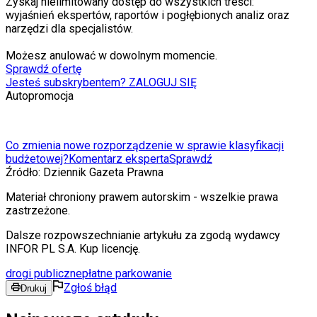
Zyskaj nielimitowany dostęp do wszystkich treści:
wyjaśnień ekspertów, raportów i pogłębionych analiz oraz
narzędzi dla specjalistów.
Możesz anulować w dowolnym momencie.
Sprawdź ofertę
Jesteś subskrybentem? ZALOGUJ SIĘ
Autopromocja
Co zmienia nowe rozporządzenie w sprawie klasyfikacji
budżetowej?
Komentarz eksperta
Sprawdź
Źródło:
Dziennik Gazeta Prawna
Materiał chroniony prawem autorskim - wszelkie prawa
zastrzeżone.
Dalsze rozpowszechnianie artykułu za zgodą wydawcy
INFOR PL S.A. Kup licencję.
drogi publiczne
płatne parkowanie
Zgłoś błąd
Drukuj