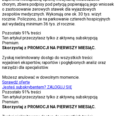
chorym, zbiera podpisy pod petycją popierającą jego wniosek
o zastosowanie zerowych stawek dla wyjazdowych
zespołów medycznych. Wykonują one ok. 30 tys. wizyt
rocznie. Policzono, że na parkowanie czterech hospicyjnych
aut wydadzą minimum 36 tys. zł rocznie.
Pozostało
91
% treści
Ten artykuł przeczytasz tylko z aktywną subskrypcją
Premium.
Skorzystaj z PROMOCJI NA PIERWSZY MIESIĄC.
Zyskaj nielimitowany dostęp do wszystkich treści:
wyjaśnień ekspertów, raportów i pogłębionych analiz oraz
narzędzi dla specjalistów.
Możesz anulować w dowolnym momencie.
Sprawdź ofertę
Jesteś subskrybentem? ZALOGUJ SIĘ
Pozostało
91
% treści
Ten artykuł przeczytasz tylko z aktywną subskrypcją
Premium.
Skorzystaj z PROMOCJI NA PIERWSZY MIESIĄC.