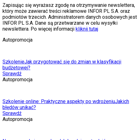
Zapisując się wyrażasz zgodę na otrzymywanie newslettera,
który może zawierać treści reklamowe INFOR PL S.A. oraz
podmiotów trzecich. Administratorem danych osobowych jest
INFOR PL S.A. Dane są przetwarzane w celu wysyłki
newslettera. Po więcej informacji
kliknij tutaj
Autopromocja
Szkolenie
Jak przygotować się do zmian w klasyfikacji
budżetowej?
Sprawdź
Autopromocja
Szkolenie online: Praktyczne aspekty po wdrożeniu
Jakich
błędów unikać?
Sprawdź
Autopromocja